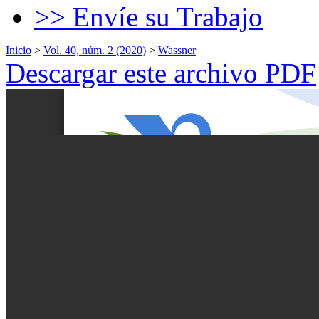
>> Envíe su Trabajo
Inicio
>
Vol. 40, núm. 2 (2020)
>
Wassner
Descargar este archivo PDF