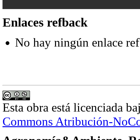
Enlaces refback
No hay ningún enlace ref
Esta obra está licenciada b
Commons Atribución-NoCom