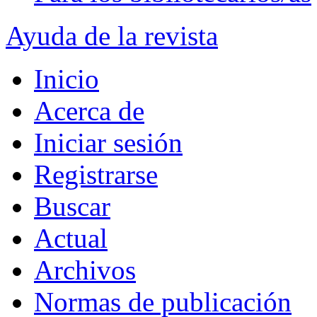
Ayuda de la revista
Inicio
Acerca de
Iniciar sesión
Registrarse
Buscar
Actual
Archivos
Normas de publicación