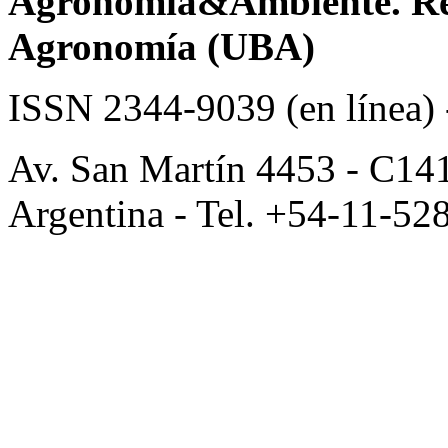
Agronomía&Ambiente. Revi
Agronomía (UBA)
ISSN 2344-9039 (en línea)
Av. San Martín 4453 - C14
Argentina - Tel. +54-11-52