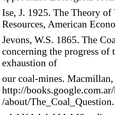
Ise, J. 1925. The Theory of
Resources, American Econ
Jevons, W.S. 1865. The Coa
concerning the progress of 
exhaustion of
our coal-mines. Macmillan
http://books.google.com.ar
/about/The_Coal_Question.