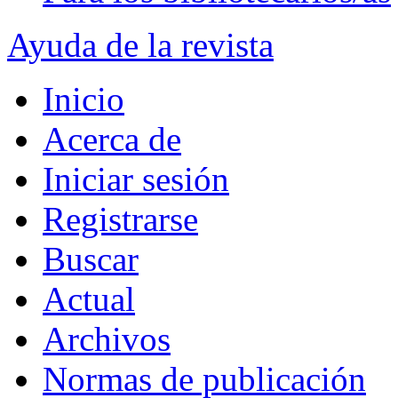
Ayuda de la revista
Inicio
Acerca de
Iniciar sesión
Registrarse
Buscar
Actual
Archivos
Normas de publicación