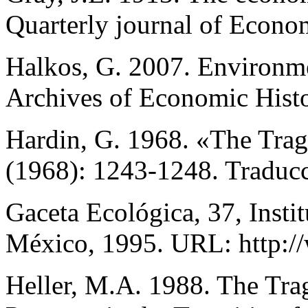
Quarterly journal of Econo
Halkos, G. 2007. Environme
Archives of Economic Histo
Hardin, G. 1968. «The Tra
(1968): 1243-1248. Traducc
Gaceta Ecológica, 37, Insti
México, 1995. URL: http:/
Heller, M.A. 1988. The Tr