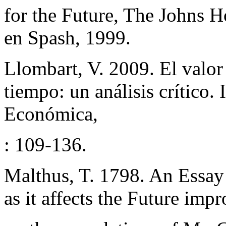
for the Future, The Johns H
en Spash, 1999.
Llombart, V. 2009. El valor 
tiempo: un análisis crítico.
Económica,
: 109-136.
Malthus, T. 1798. An Essay 
as it affects the Future im