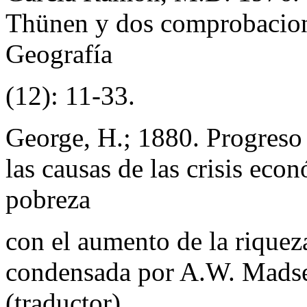
Thünen y dos comprobacione
Geografía
(12): 11-33.
George, H.; 1880. Progreso 
las causas de las crisis eco
pobreza
con el aumento de la riquez
condensada por A.W. Madsen
(traductor)