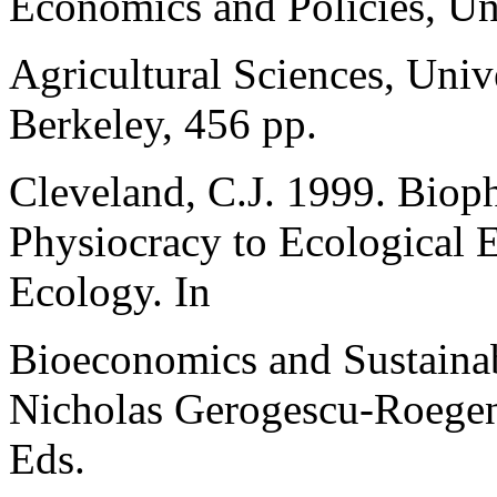
Economics and Policies, Uni
Agricultural Sciences, Unive
Berkeley, 456 pp.
Cleveland, C.J. 1999. Biop
Physiocracy to Ecological 
Ecology. In
Bioeconomics and Sustainab
Nicholas Gerogescu-Roege
Eds.