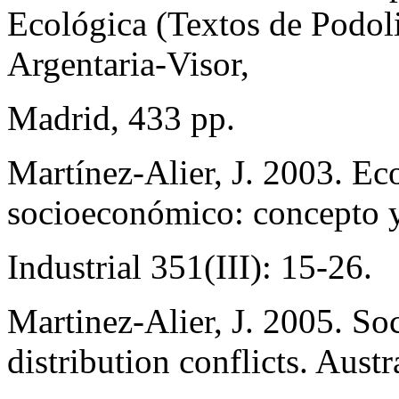
Ecológica (Textos de Podol
Argentaria-Visor,
Madrid, 433 pp.
Martínez-Alier, J. 2003. Ec
socioeconómico: concepto y
Industrial 351(III): 15-26.
Martinez-Alier, J. 2005. So
distribution conflicts. Aus