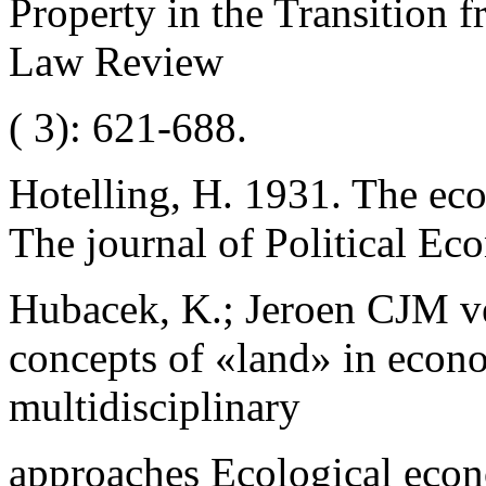
Property in the Transition
Law Review
( 3): 621-688.
Hotelling, H. 1931. The eco
The journal of Political Ec
Hubacek, K.; Jeroen CJM v
concepts of «land» in econo
multidisciplinary
approaches Ecological econ