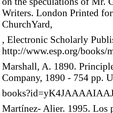
on the speculations of Mr.
Writers. London Printed for 
ChurchYard,
, Electronic Scholarly Publ
http://www.esp.org/books/m
Marshall, A. 1890. Princip
Company, 1890 - 754 pp. U
books?id=yK4JAAAAIAAJ
Martínez- Alier. 1995. Los 