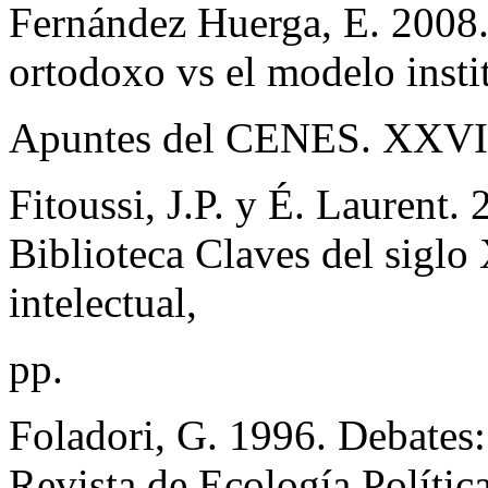
Fernández Huerga, E. 2008
ortodoxo vs el modelo insti
Apuntes del CENES. XXVII 
Fitoussi, J.P. y É. Laurent.
Biblioteca Claves del siglo 
intelectual,
pp.
Foladori, G. 1996. Debates
Revista de Ecología Políti