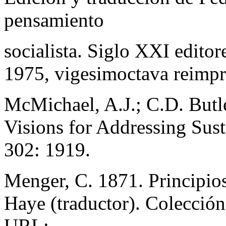
pensamiento
socialista. Siglo XXI editor
1975, vigesimoctava reimpr
McMichael, A.J.; C.D. Butl
Visions for Addressing Sust
302: 1919.
Menger, C. 1871. Principios
Haye (traductor). Colección 
URL: