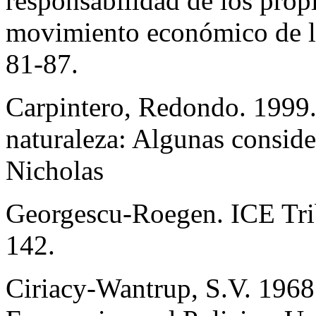
responsabilidad de los propie
movimiento económico de l
81-87.
Carpintero, Redondo. 1999.
naturaleza: Algunas conside
Nicholas
Georgescu-Roegen. ICE Tri
142.
Ciriacy-Wantrup, S.V. 1968