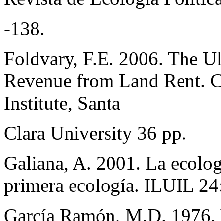
-138.
Foldvary, F.E. 2006. The U
Revenue from Land Rent. CS
Institute, Santa
Clara University 36 pp.
Galiana, A. 2001. La ecol
primera ecología. ILUIL 24
García Ramón, M.D. 1976. 