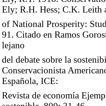
Ely; R.H. Hess; C.K. Leith 
of National Prosperity: Stu
91. Citado en Ramos Gorost
lejano
del debate sobre la sosteni
Conservacionista American
Española, ICE:
Revista de economía Ejempl
sostenible, 800: 31-46.