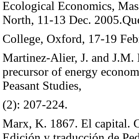
Ecological Economics, Mass
North, 11-13 Dec. 2005.Qu
College, Oxford, 17-19 Feb
Martinez-Alier, J. and J.M.
precursor of energy economi
Peasant Studies,
(2): 207-224.
Marx, K. 1867. El capital. C
Edición y traducción de Pe