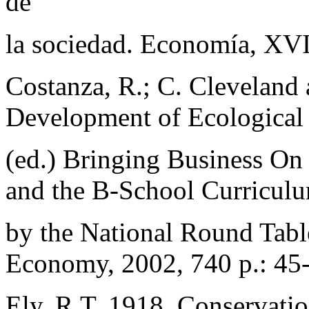
de
la sociedad. Economía, XVI
Costanza, R.; C. Cleveland
Development of Ecological
(ed.) Bringing Business On
and the B-School Curriculu
by the National Round Tabl
Economy, 2002, 740 p.: 45
Ely, R.T. 1918. Conservati