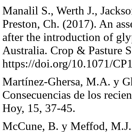
Manalil S., Werth J., Jacks
Preston, Ch. (2017). An ass
after the introduction of gl
Australia. Crop & Pasture S
https://doi.org/10.1071/CP
Martínez-Ghersa, M.A. y Gh
Consecuencias de los recien
Hoy, 15, 37-45.
McCune, B. y Meffod, M.J. 