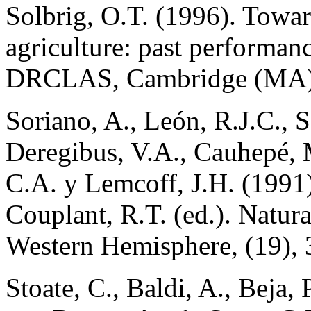
Solbrig, O.T. (1996). Towa
agriculture: past performan
DRCLAS, Cambridge (MA), 
Soriano, A., León, R.J.C., S
Deregibus, V.A., Cauhepé, 
C.A. y Lemcoff, J.H. (1991)
Couplant, R.T. (ed.). Natur
Western Hemisphere, (19), 
Stoate, C., Baldi, A., Beja,