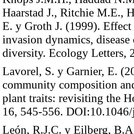
Haarstad J., Ritchie M.E.,
E. y Groth J. (1999). Effect
invasion dynamics, disease 
diversity. Ecology Letters, 
Lavorel, S. y Garnier, E. (2
community composition and
plant traits: revisiting the
16, 545-556. DOI:10.1046/
León, R.J.C. y Eilberg, B.A