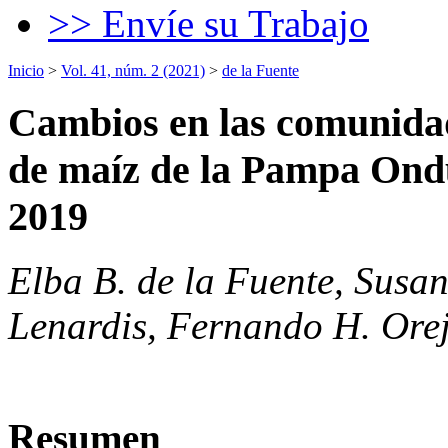
>> Envíe su Trabajo
Inicio
>
Vol. 41, núm. 2 (2021)
>
de la Fuente
Cambios en las comunidad
de maíz de la Pampa Ondu
2019
Elba B. de la Fuente, Susan
Lenardis, Fernando H. Ore
Resumen