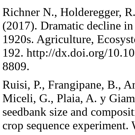
Richner N., Holderegger, R.,
(2017). Dramatic decline in 
1920s. Agriculture, Ecosys
192. http://dx.doi.org/10.1
8809.
Ruisi, P., Frangipane, B., 
Miceli, G., Plaia, A. y Gia
seedbank size and compositi
crop sequence experiment. 