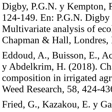
Digby, P.G.N. y Kempton, R.
124-149. En: P.G.N. Digby
Multivariate analysis of ec
Chapman & Hall, Londres, 
Eddoud, A., Buisson, E., Ach
y Abdelkrim, H. (2018). Ch
composition in irrigated agr
Weed Research, 58, 424-43
Fried, G., Kazakou, E. y Gab