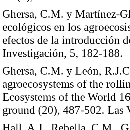
Ghersa, C.M. y Martínez-G
ecológicos en los agroecos
efectos de la introducción d
Investigación, 5, 182-188.
Ghersa, C.M. y León, R.J.C
agroecosystems of the rolli
Ecosystems of the World 16
ground (20), 487-502. Las V
Hall, A.J., Rebella, C.M., G