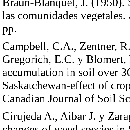
Braun-Blanquet, J. (1950). 
las comunidades vegetales.
pp.
Campbell, C.A., Zentner, R.P
Gregorich, E.C. y Blomert,
accumulation in soil over 3
Saskatchewan-effect of crop 
Canadian Journal of Soil Sc
Cirujeda A., Aibar J. y Za
changes of weed species in 