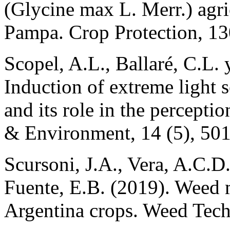
(Glycine max L. Merr.) agric
Pampa. Crop Protection, 13
Scopel, A.L., Ballaré, C.L.
Induction of extreme light s
and its role in the perceptio
& Environment, 14 (5), 50
Scursoni, J.A., Vera, A.C.D.
Fuente, E.B. (2019). Weed 
Argentina crops. Weed Tech