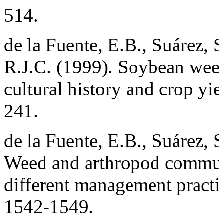
514.
de la Fuente, E.B., Suárez,
R.J.C. (1999). Soybean wee
cultural history and crop y
241.
de la Fuente, E.B., Suárez,
Weed and arthropod commun
different management pract
1542-1549.