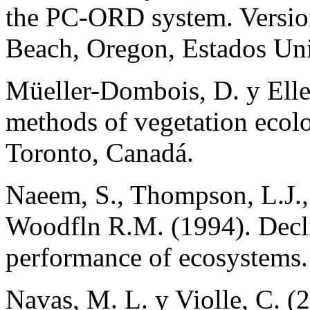
the PC-ORD system. Versio
Beach, Oregon, Estados Un
Müeller-Dombois, D. y Elle
methods of vegetation ecolo
Toronto, Canadá.
Naeem, S., Thompson, L.J., 
Woodfln R.M. (1994). Declin
performance of ecosystems.
Navas, M. L. y Violle, C. (20