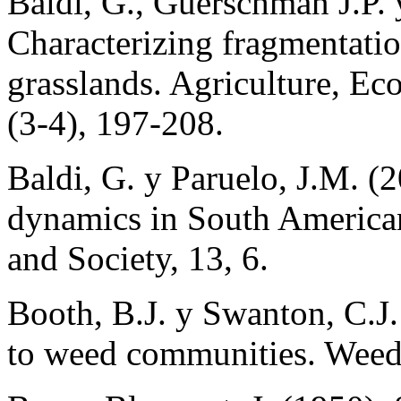
Baldi, G., Guerschman J.P. 
Characterizing fragmentati
grasslands. Agriculture, E
(3-4), 197-208.
Baldi, G. y Paruelo, J.M. (
dynamics in South America
and Society, 13, 6.
Booth, B.J. y Swanton, C.J
to weed communities. Weed 