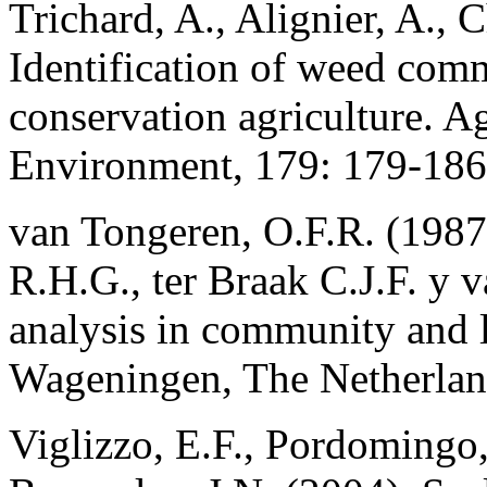
Trichard, A., Alignier, A., C
Identification of weed comm
conservation agriculture. A
Environment, 179: 179-186
van Tongeren, O.F.R. (1987
R.H.G., ter Braak C.J.F. y 
analysis in community and 
Wageningen, The Netherland
Viglizzo, E.F., Pordomingo, 