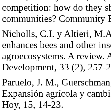
competition: how do they sh
communities? Community E
Nicholls, C.I. y Altieri, M.
enhances bees and other inse
agroecosystems. A review. 
Development, 33 (2), 257-2
Paruelo, J. M., Guerschman,
Expansión agrícola y cambio
Hoy, 15, 14-23.