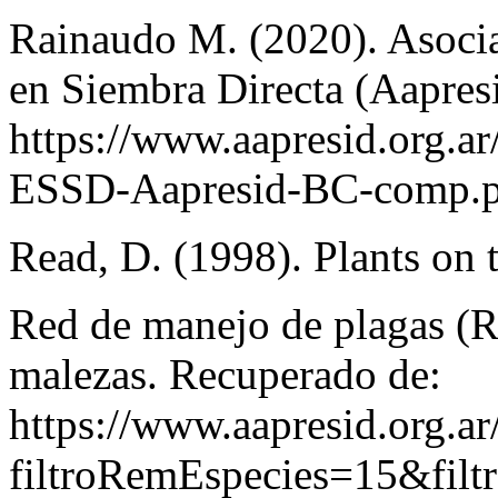
Rainaudo M. (2020). Asocia
en Siembra Directa (Aapres
https://www.aapresid.org.a
ESSD-Aapresid-BC-comp.p
Read, D. (1998). Plants on 
Red de manejo de plagas (
malezas. Recuperado de:
https://www.aapresid.org.a
filtroRemEspecies=15&filt