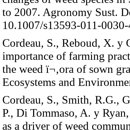
to 2007. Agronomy Sust. D
10.1007/s13593-011-0030-
Cordeau, S., Reboud, X. y C
importance of farming pract
the weed ï¬‚ora of sown gras
Ecosystems and Environmen
Cordeau, S., Smith, R.G., G
P., Di Tommaso, A. y Ryan, 
as a driver of weed commun