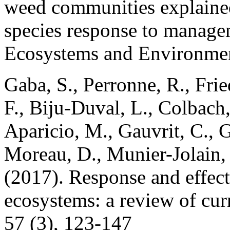
weed communities explained 
species response to managem
Ecosystems and Environmen
Gaba, S., Perronne, R., Frie
F., Biju-Duval, L., Colbach
Aparicio, M., Gauvrit, C., G
Moreau, D., Munier-Jolain, 
(2017). Response and effect 
ecosystems: a review of cu
57 (3), 123-147