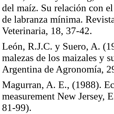
del maíz. Su relación con el
de labranza mínima. Revist
Veterinaria, 18, 37-42.
León, R.J.C. y Suero, A. (
malezas de los maizales y su
Argentina de Agronomía, 29
Magurran, A. E., (1988). Eco
measurement New Jersey, EE
81-99).