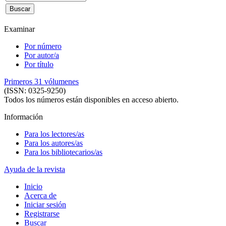
Examinar
Por número
Por autor/a
Por título
Primeros 31 vólumenes
(ISSN: 0325-9250)
Todos los números están disponibles en acceso abierto.
Información
Para los lectores/as
Para los autores/as
Para los bibliotecarios/as
Ayuda de la revista
Inicio
Acerca de
Iniciar sesión
Registrarse
Buscar