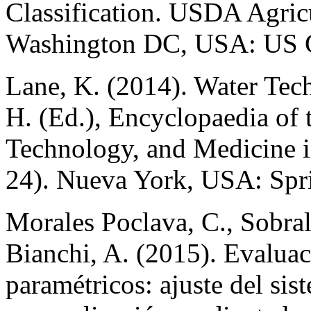
Classification. USDA Agric
Washington DC, USA: US G
Lane, K. (2014). Water Tech
H. (Ed.), Encyclopaedia of 
Technology, and Medicine i
24). Nueva York, USA: Spri
Morales Poclava, C., Sobral,
Bianchi, A. (2015). Evaluac
paramétricos: ajuste del sis