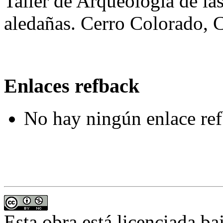
Taller de Arqueología de la
aledañas. Cerro Colorado, 
Enlaces refback
No hay ningún enlace ref
Esta obra está licenciada b