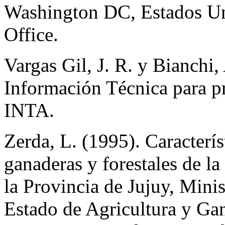
Washington DC, Estados U
Office.
Vargas Gil, J. R. y Bianchi
Información Técnica para pr
INTA.
Zerda, L. (1995). Característ
ganaderas y forestales de l
la Provincia de Jujuy, Mini
Estado de Agricultura y Ga