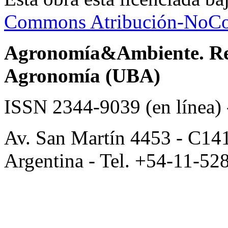
Commons Atribución-NoCom
Agronomía&Ambiente. Revi
Agronomía (UBA)
ISSN 2344-9039 (en línea)
Av. San Martín 4453 - C14
Argentina - Tel. +54-11-52