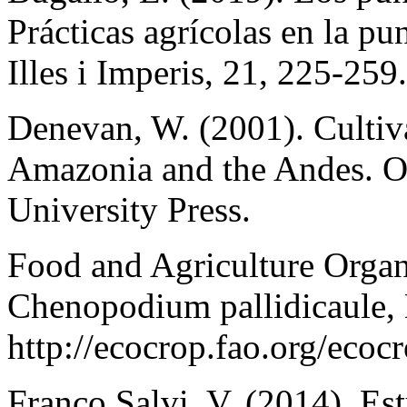
Prácticas agrícolas en la pu
Illes i Imperis, 21, 225-259.
Denevan, W. (2001). Cultiv
Amazonia and the Andes. Ox
University Press.
Food and Agriculture Organ
Chenopodium pallidicaule, 
http://ecocrop.fao.org/eco
Franco Salvi, V. (2014). Est