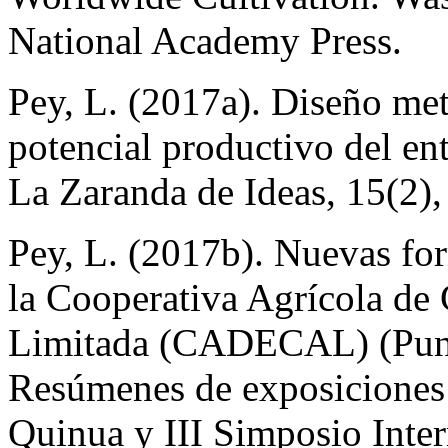
National Academy Press.
Pey, L. (2017a). Diseño me
potencial productivo del ent
La Zaranda de Ideas, 15(2),
Pey, L. (2017b). Nuevas for
la Cooperativa Agrícola de
Limitada (CADECAL) (Puna 
Resúmenes de exposiciones
Quinua y III Simposio Inte