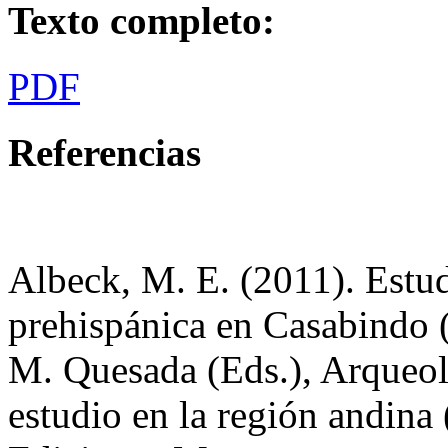
Texto completo:
PDF
Referencias
Albeck, M. E. (2011). Estud
prehispánica en Casabindo 
M. Quesada (Eds.), Arqueolo
estudio en la región andina