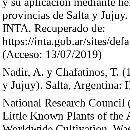
y su aplicación mediante he
provincias de Salta y Jujuy.
INTA. Recuperado de:
https://inta.gob.ar/sites/de
(Acceso: 13/07/2019)
Nadir, A. y Chafatinos, T. 
y Jujuy). Salta, Argentina:
National Research Council (
Little Known Plants of the
Worldwide Cultivation. Was