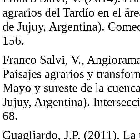
agrarios del Tardío en el á
de Jujuy, Argentina). Comec
156.
Franco Salvi, V., Angiorama
Paisajes agrarios y transfor
Mayo y sureste de la cuenca
Jujuy, Argentina). Intersec
68.
Guagliardo, J.P. (2011). La 