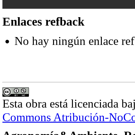
Enlaces refback
No hay ningún enlace ref
Esta obra está licenciada b
Commons Atribución-NoCom