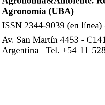
Agronomía&Ambiente. Revi
Agronomía (UBA)
ISSN 2344-9039 (en línea)
Av. San Martín 4453 - C14
Argentina - Tel. +54-11-52