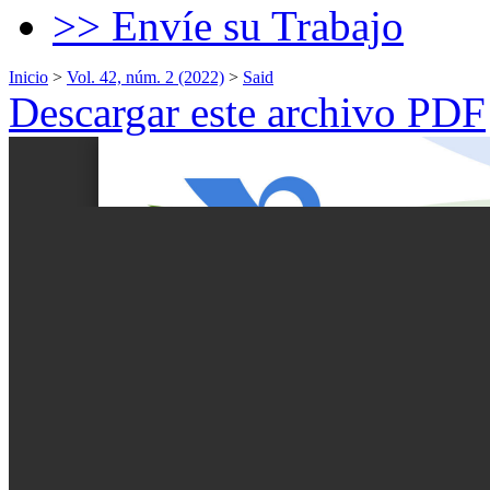
>> Envíe su Trabajo
Inicio
>
Vol. 42, núm. 2 (2022)
>
Said
Descargar este archivo PDF