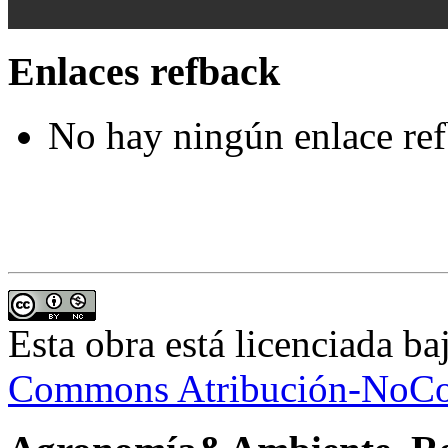
Enlaces refback
No hay ningún enlace ref
Esta obra está licenciada b
Commons Atribución-NoCom