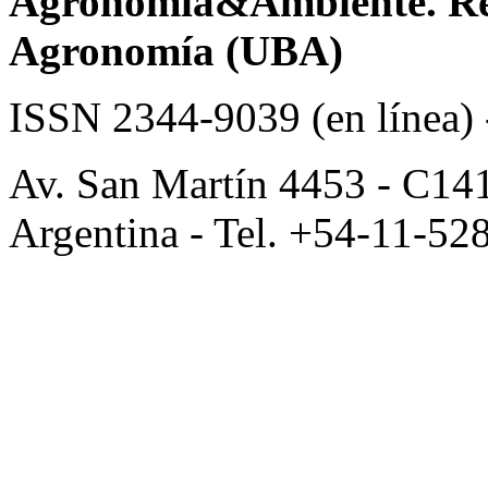
Agronomía&Ambiente. Revi
Agronomía (UBA)
ISSN 2344-9039 (en línea)
Av. San Martín 4453 - C14
Argentina - Tel. +54-11-52