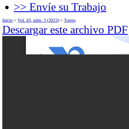
>> Envíe su Trabajo
Inicio
>
Vol. 43, núm. 3 (2023)
>
Torres
Descargar este archivo PDF