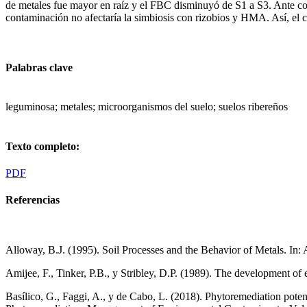
de metales fue mayor en raíz y el FBC disminuyó de S1 a S3. Ante co
contaminación no afectaría la simbiosis con rizobios y HMA. Así, el 
Palabras clave
leguminosa; metales; microorganismos del suelo; suelos ribereños
Texto completo:
PDF
Referencias
Alloway, B.J. (1995). Soil Processes and the Behavior of Metals. In:
Amijee, F., Tinker, P.B., y Stribley, D.P. (1989). The development of
Basílico, G., Faggi, A., y de Cabo, L. (2018). Phytoremediation potent