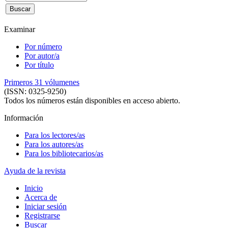
Examinar
Por número
Por autor/a
Por título
Primeros 31 vólumenes
(ISSN: 0325-9250)
Todos los números están disponibles en acceso abierto.
Información
Para los lectores/as
Para los autores/as
Para los bibliotecarios/as
Ayuda de la revista
Inicio
Acerca de
Iniciar sesión
Registrarse
Buscar