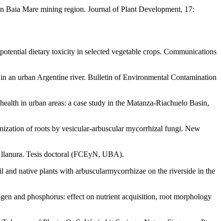
in Baia Mare mining region. Journal of Plant Development, 17:
 potential dietary toxicity in selected vegetable crops. Communications
n in an urban Argentine river. Bulletin of Environmental Contamination
health in urban areas: a case study in the Matanza-Riachuelo Basin,
ization of roots by vesicular-arbuscular mycorrhizal fungi. New
e llanura. Tesis doctoral (FCEyN, UBA).
il and native plants with arbuscularmycorrhizae on the riverside in the
gen and phosphorus: effect on nutrient acquisition, root morphology