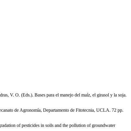
s, V. O. (Eds.). Bases para el manejo del maíz, el girasol y la soja.
Decanato de Agronomía, Departamento de Fitotecnia, UCLA. 72 pp.
adation of pesticides in soils and the pollution of groundwater