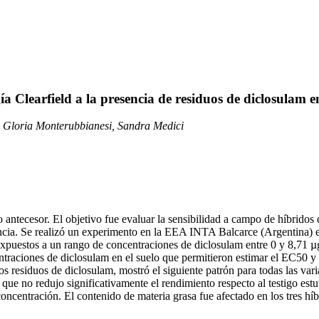
ía Clearfield a la presencia de residuos de diclosulam en
, Gloria Monterubbianesi, Sandra Medici
o antecesor. El objetivo fue evaluar la sensibilidad a campo de híbrido
ancia. Se realizó un experimento en la EEA INTA Balcarce (Argentina) e
uestos a un rango de concentraciones de diclosulam entre 0 y 8,71 µg 
centraciones de diclosulam en el suelo que permitieron estimar el EC50 
os residuos de diclosulam, mostró el siguiente patrón para todas las v
 que no redujo significativamente el rendimiento respecto al testigo e
oncentración. El contenido de materia grasa fue afectado en los tres 