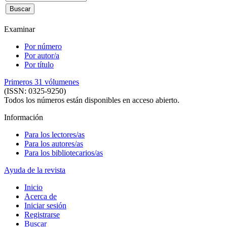
Examinar
Por número
Por autor/a
Por título
Primeros 31 vólumenes
(ISSN: 0325-9250)
Todos los números están disponibles en acceso abierto.
Información
Para los lectores/as
Para los autores/as
Para los bibliotecarios/as
Ayuda de la revista
Inicio
Acerca de
Iniciar sesión
Registrarse
Buscar