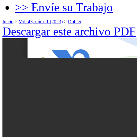
>> Envíe su Trabajo
Inicio
>
Vol. 43, núm. 1 (2023)
>
Dobler
Descargar este archivo PDF