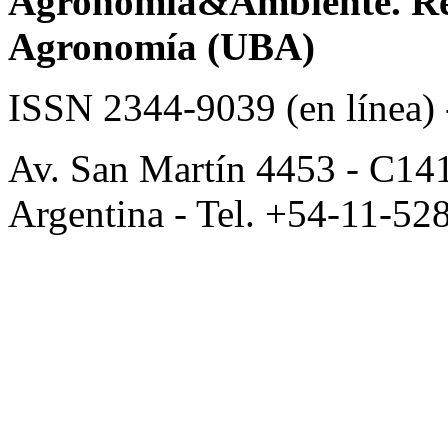
Agronomía&Ambiente. Revi
Agronomía (UBA)
ISSN 2344-9039 (en línea)
Av. San Martín 4453 - C14
Argentina - Tel. +54-11-52