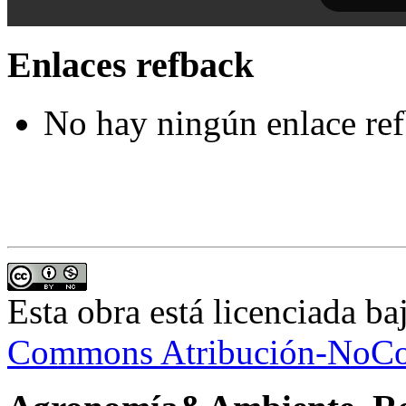
Enlaces refback
No hay ningún enlace ref
Esta obra está licenciada b
Commons Atribución-NoCom