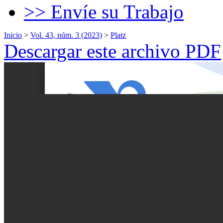
>> Envíe su Trabajo
Inicio
>
Vol. 43, núm. 3 (2023)
>
Platz
Descargar este archivo PDF