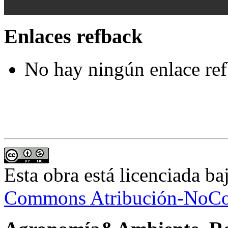
Enlaces refback
No hay ningún enlace ref
Esta obra está licenciada b
Commons Atribución-NoCom