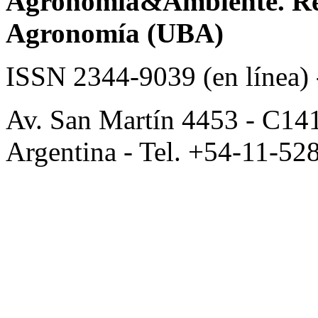
Agronomía&Ambiente. Revi
Agronomía (UBA)
ISSN 2344-9039 (en línea)
Av. San Martín 4453 - C14
Argentina - Tel. +54-11-52