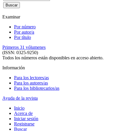
Examinar
Por número
Por autor/a
Por título
Primeros 31 vólumenes
(ISSN: 0325-9250)
Todos los números están disponibles en acceso abierto.
Información
Para los lectores/as
Para los autores/as
Para los bibliotecarios/as
Ayuda de la revista
Inicio
Acerca de
Iniciar sesión
Registrarse
Buscar