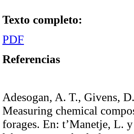
Texto completo:
PDF
Referencias
Adesogan, A. T., Givens, D.
Measuring chemical composi
forages. En: t’Manetje, L. y