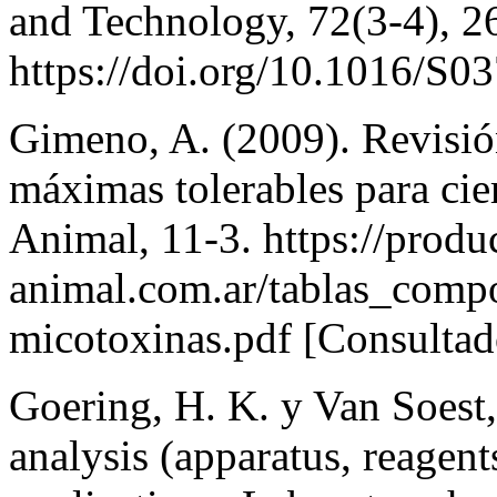
and Technology, 72(3-4), 2
https://doi.org/10.1016/S
Gimeno, A. (2009). Revisió
máximas tolerables para cie
Animal, 11-3. https://produ
animal.com.ar/tablas_comp
micotoxinas.pdf [Consulta
Goering, H. K. y Van Soest, 
analysis (apparatus, reagen