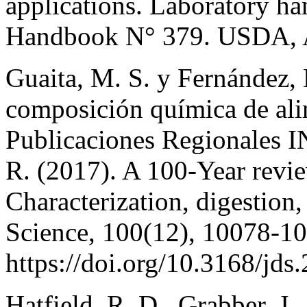
applications. Laboratory 
Handbook N° 379. USDA, Ag
Guaita, M. S. y Fernández, 
composición química de ali
Publicaciones Regionales I
R. (2017). A 100-Year revi
Characterization, digestion,
Science, 100(12), 10078-1
https://doi.org/10.3168/jd
Hatfield, R. D., Grabber, J.,