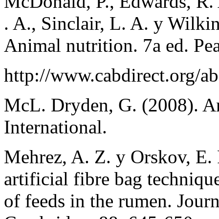
McDonald, P., Edwards, R. 
. A., Sinclair, L. A. y Wilki
Animal nutrition. 7a ed. Pe
http://www.cabdirect.org/a
McL. Dryden, G. (2008). An
International.
Mehrez, A. Z. y Orskov, E. 
artificial fibre bag techniqu
of feeds in the rumen. Journ