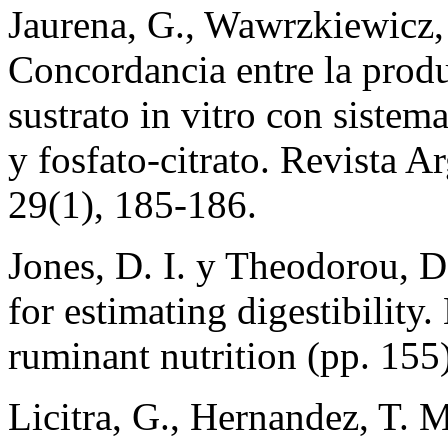
Jaurena, G., Wawrzkiewicz,
Concordancia entre la produ
sustrato in vitro con siste
y fosfato-citrato. Revista 
29(1), 185-186.
Jones, D. I. y Theodorou, 
for estimating digestibility
ruminant nutrition (pp. 155)
Licitra, G., Hernandez, T. M