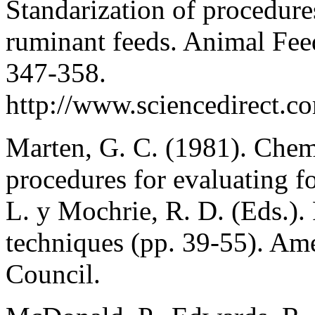
Standarization of procedures
ruminant feeds. Animal Fee
347-358.
http://www.sciencedirect.c
Marten, G. C. (1981). Chemi
procedures for evaluating f
L. y Mochrie, R. D. (Eds.).
techniques (pp. 39-55). Am
Council.