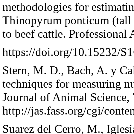
methodologies for estimating
Thinopyrum ponticum (tall 
to beef cattle. Professional
https://doi.org/10.15232/
Stern, M. D., Bach, A. y Cal
techniques for measuring nu
Journal of Animal Science,
http://jas.fass.org/cgi/cont
Suarez del Cerro, M., Iglesia