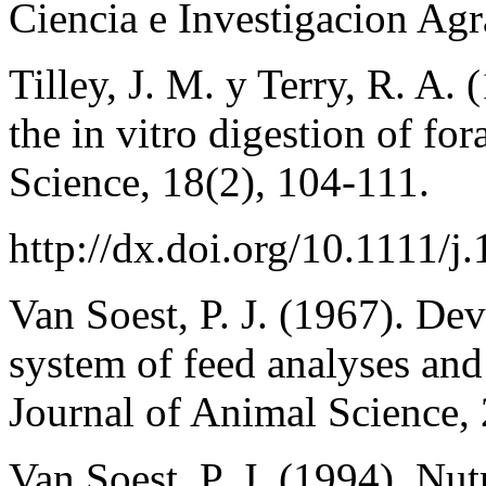
Ciencia e Investigacion Agr
Tilley, J. M. y Terry, R. A.
the in vitro digestion of fo
Science, 18(2), 104-111.
http://dx.doi.org/10.1111/
Van Soest, P. J. (1967). D
system of feed analyses and 
Journal of Animal Science, 
Van Soest, P. J. (1994). Nut