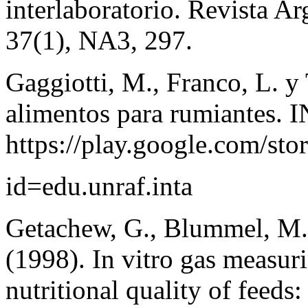
interlaboratorio. Revista A
37(1), NA3, 297.
Gaggiotti, M., Franco, L. y 
alimentos para rumiantes.
https://play.google.com/stor
id=edu.unraf.inta
Getachew, G., Blummel, M.,
(1998). In vitro gas measur
nutritional quality of feeds