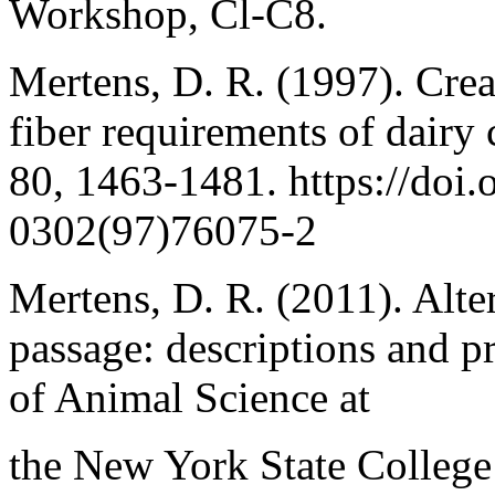
Workshop, Cl-C8.
Mertens, D. R. (1997). Crea
fiber requirements of dairy
80, 1463-1481. https://doi
0302(97)76075-2
Mertens, D. R. (2011). Alte
passage: descriptions and p
of Animal Science at
the New York State College 