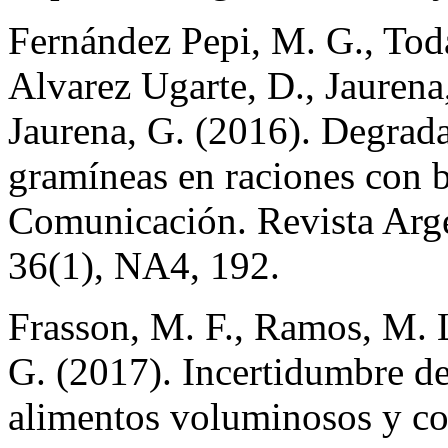
Fernández Pepi, M. G., Tod
Alvarez Ugarte, D., Jaurena
Jaurena, G. (2016). Degrada
gramíneas en raciones con
Comunicación. Revista Arg
36(1), NA4, 192.
Frasson, M. F., Ramos, M. 
G. (2017). Incertidumbre de
alimentos voluminosos y con