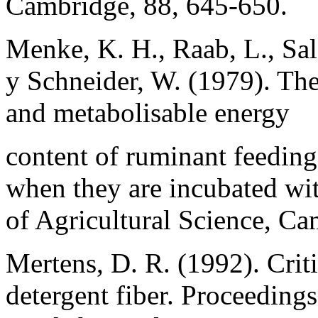
Cambridge, 88, 645-650.
Menke, K. H., Raab, L., Sale
y Schneider, W. (1979). The 
and metabolisable energy
content of ruminant feeding
when they are incubated wit
of Agricultural Science, Ca
Mertens, D. R. (1992). Crit
detergent fiber. Proceedin