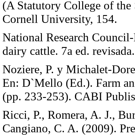
(A Statutory College of the
Cornell University, 154.
National Research Council
dairy cattle. 7a ed. revisad
Noziere, P. y Michalet-Dore
En: D`Mello (Ed.). Farm an
(pp. 233-253). CABI Publis
Ricci, P., Romera, A. J., Bu
Cangiano, C. A. (2009). Pre