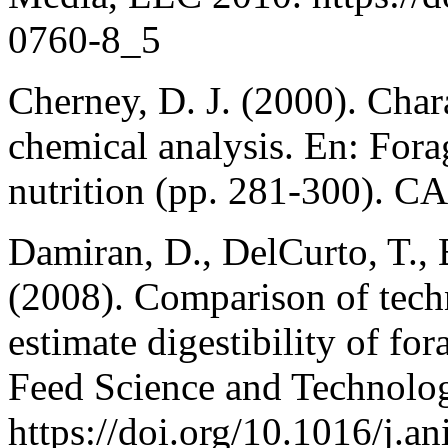
0760-8_5
Cherney, D. J. (2000). Char
chemical analysis. En: Fora
nutrition (pp. 281-300). C
Damiran, D., DelCurto, T., 
(2008). Comparison of techn
estimate digestibility of fo
Feed Science and Technolog
https://doi.org/10.1016/j.a