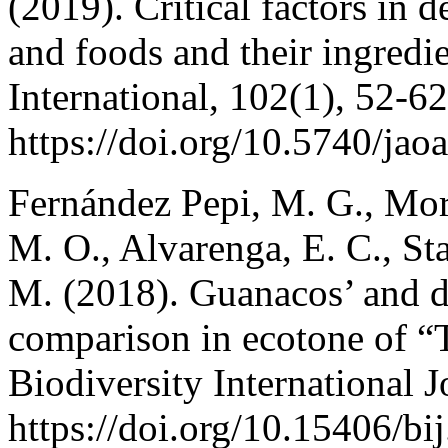
(2019). Critical factors in 
and foods and their ingred
International, 102(1), 52-62
https://doi.org/10.5740/jao
Fernández Pepi, M. G., Moret
M. O., Alvarenga, E. C., St
M. (2018). Guanacos’ and d
comparison in ecotone of “T
Biodiversity International J
https://doi.org/10.15406/b