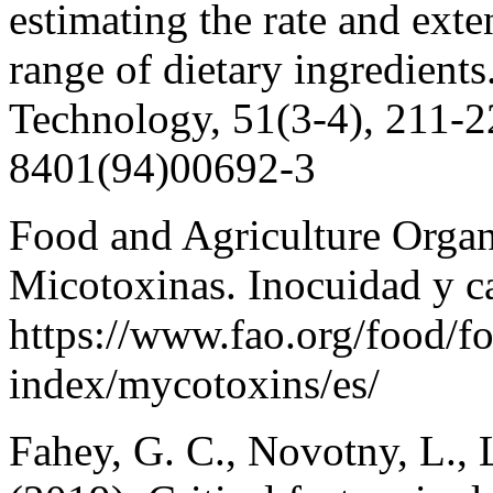
estimating the rate and exte
range of dietary ingredient
Technology, 51(3-4), 211-2
8401(94)00692-3
Food and Agriculture Organ
Micotoxinas. Inocuidad y ca
https://www.fao.org/food/fo
index/mycotoxins/es/
Fahey, G. C., Novotny, L., 