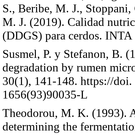
S., Beribe, M. J., Stoppani,
M. J. (2019). Calidad nutri
(DDGS) para cerdos. INTA 
Susmel, P. y Stefanon, B. (
degradation by rumen micro
30(1), 141-148. https://doi
1656(93)90035-L
Theodorou, M. K. (1993). A
determining the fermentatio