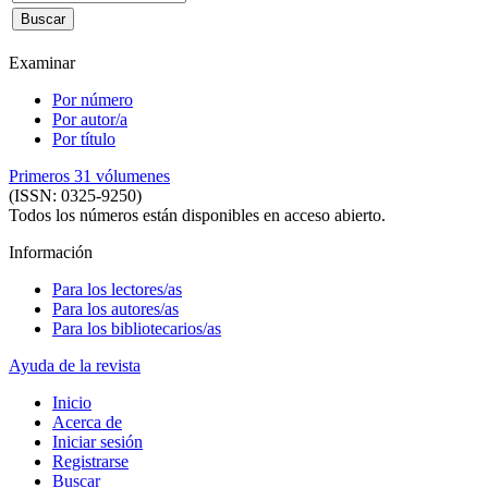
Examinar
Por número
Por autor/a
Por título
Primeros 31 vólumenes
(ISSN: 0325-9250)
Todos los números están disponibles en acceso abierto.
Información
Para los lectores/as
Para los autores/as
Para los bibliotecarios/as
Ayuda de la revista
Inicio
Acerca de
Iniciar sesión
Registrarse
Buscar