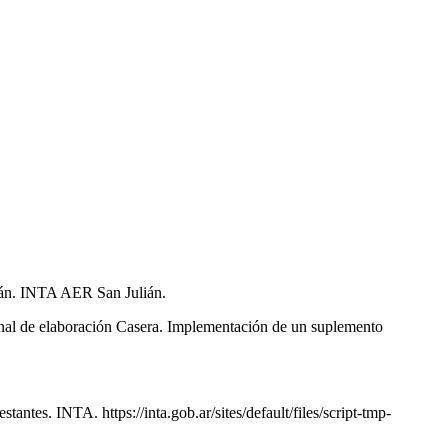
lián. INTA AER San Julián.
minal de elaboración Casera. Implementación de un suplemento
antes. INTA. https://inta.gob.ar/sites/default/files/script-tmp-