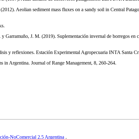
i, P. (2012). Aeolian sediment mass fluxes on a sandy soil in Central Pata
ks.
 A. y Garramuño, J. M. (2019). Suplementación invernal de borregos en
álisis y reflexiones. Estación Experimental Agropecuaria INTA Santa Cr
s in Argentina. Journal of Range Management, 8, 260-264.
ución-NoComercial 2.5 Argentina
.