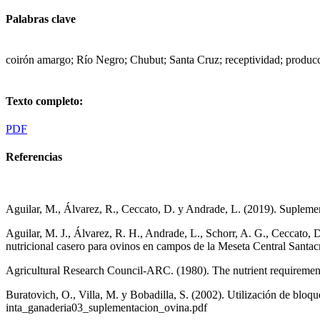
Palabras clave
coirón amargo; Río Negro; Chubut; Santa Cruz; receptividad; produc
Texto completo:
PDF
Referencias
Aguilar, M., Álvarez, R., Ceccato, D. y Andrade, L. (2019). Supleme
Aguilar, M. J., Álvarez, R. H., Andrade, L., Schorr, A. G., Ceccato,
nutricional casero para ovinos en campos de la Meseta Central Sant
Agricultural Research Council-ARC. (1980). The nutrient requiremen
Buratovich, O., Villa, M. y Bobadilla, S. (2002). Utilización de bloque
inta_ganaderia03_suplementacion_ovina.pdf