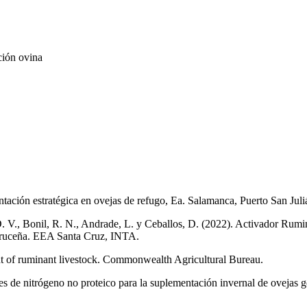
ción ovina
ntación estratégica en ovejas de refugo, Ea. Salamanca, Puerto San Ju
 D. V., Bonil, R. N., Andrade, L. y Ceballos, D. (2022). Activador Ru
acruceña. EEA Santa Cruz, INTA.
t of ruminant livestock. Commonwealth Agricultural Bureau.
s de nitrógeno no proteico para la suplementación invernal de ovejas gest