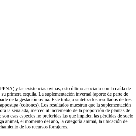
 (PPNA) y las existencias ovinas, esto último asociado con la caída de
a su primera esquila. La suplementación invernal (aporte de parte de
rte de la gestación ovina. Este trabajo sintetiza los resultados de tres
appostipa (coirones). Los resultados muestran que la suplementación
ora la señalada, merced al incremento de la proporción de plantas de
 son esas especies no preferidas las que impiden las pérdidas de suelo
rga animal, el momento del año, la categoría animal, la ubicación de
hamiento de los recursos forrajeros.