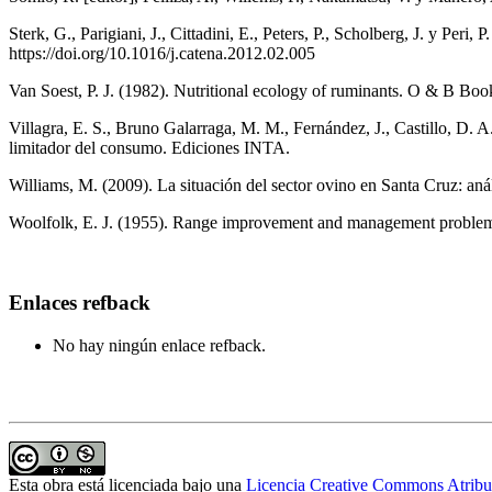
Sterk, G., Parigiani, J., Cittadini, E., Peters, P., Scholberg, J. y Per
https://doi.org/10.1016/j.catena.2012.02.005
Van Soest, P. J. (1982). Nutritional ecology of ruminants. O & B Boo
Villagra, E. S., Bruno Galarraga, M. M., Fernández, J., Castillo, D.
limitador del consumo. Ediciones INTA.
Williams, M. (2009). La situación del sector ovino en Santa Cruz: an
Woolfolk, E. J. (1955). Range improvement and management problem
Enlaces refback
No hay ningún enlace refback.
Esta obra está licenciada bajo una
Licencia Creative Commons Atrib