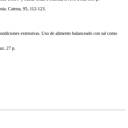
gonia. Catena, 95, 112-123.
 condiciones extensivas. Uso de alimento balanceado con sal como
uz. 27 p.