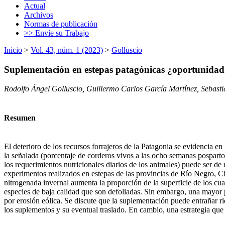
Actual
Archivos
Normas de publicación
>> Envíe su Trabajo
Inicio
>
Vol. 43, núm. 1 (2023)
>
Golluscio
Suplementación en estepas patagónicas ¿oportunidad
Rodolfo Ángel Golluscio, Guillermo Carlos García Martínez, Sebas
Resumen
El deterioro de los recursos forrajeros de la Patagonia se evidencia en
la señalada (porcentaje de corderos vivos a las ocho semanas posparto
los requerimientos nutricionales diarios de los animales) puede ser de u
experimentos realizados en estepas de las provincias de Río Negro, C
nitrogenada invernal aumenta la proporción de la superficie de los cu
especies de baja calidad que son defoliadas. Sin embargo, una mayor p
por erosión eólica. Se discute que la suplementación puede entrañar ri
los suplementos y su eventual traslado. En cambio, una estrategia que