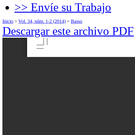
>> Envíe su Trabajo
Inicio
>
Vol. 34, núm. 1-2 (2014)
>
Basso
Descargar este archivo PDF