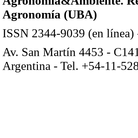
Agronomía&Ambiente. Revi
Agronomía (UBA)
ISSN 2344-9039 (en línea)
Av. San Martín 4453 - C14
Argentina - Tel. +54-11-52