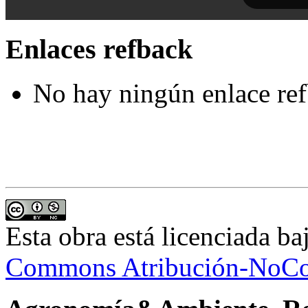
Enlaces refback
No hay ningún enlace ref
Esta obra está licenciada b
Commons Atribución-NoCom