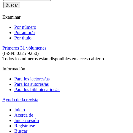
Examinar
Por número
Por autor/a
Por título
Primeros 31 vólumenes
(ISSN: 0325-9250)
Todos los números están disponibles en acceso abierto.
Información
Para los lectores/as
Para los autores/as
Para los bibliotecarios/as
Ayuda de la revista
Inicio
Acerca de
Iniciar sesión
Registrarse
Buscar