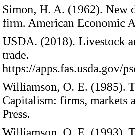
Simon, H. A. (1962). New d
firm. American Economic As
USDA. (2018). Livestock a
trade.
https://apps.fas.usda.gov/ps
Williamson, O. E. (1985). T
Capitalism: firms, markets a
Press.
Williamson, O. E. (1993). 