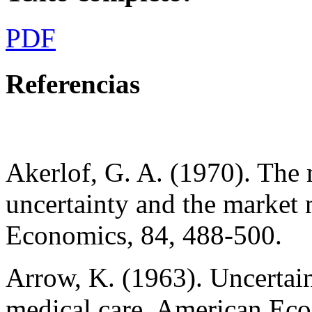
PDF
Referencias
Akerlof, G. A. (1970). The 
uncertainty and the market
Economics, 84, 488-500.
Arrow, K. (1963). Uncertai
medical care. American Ec