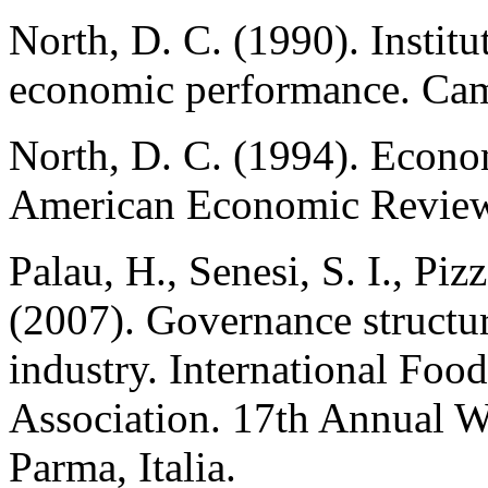
North, D. C. (1990). Institu
economic performance. Cam
North, D. C. (1994). Econo
American Economic Review,
Palau, H., Senesi, S. I., Piz
(2007). Governance structur
industry. International Fo
Association. 17th Annual 
Parma, Italia.