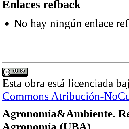
Enlaces refback
No hay ningún enlace ref
Esta obra está licenciada b
Commons Atribución-NoCom
Agronomía&Ambiente. Revi
Agronomía (UBA)