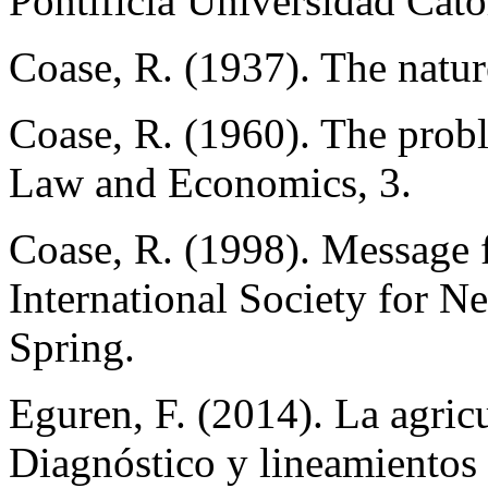
Pontificia Universidad Cató
Coase, R. (1937). The natur
Coase, R. (1960). The proble
Law and Economics, 3.
Coase, R. (1998). Message 
International Society for N
Spring.
Eguren, F. (2014). La agricu
Diagnóstico y lineamientos 