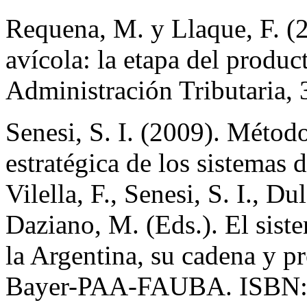
Requena, M. y Llaque, F. (2
avícola: la etapa del produc
Administración Tributaria, 
Senesi, S. I. (2009). Método
estratégica de los sistemas
Vilella, F., Senesi, S. I., D
Daziano, M. (Eds.). El sist
la Argentina, su cadena y 
Bayer-PAA-FAUBA. ISBN: 