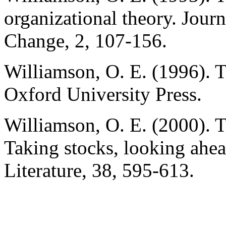
organizational theory. Journ
Change, 2, 107-156.
Williamson, O. E. (1996). 
Oxford University Press.
Williamson, O. E. (2000). T
Taking stocks, looking ahe
Literature, 38, 595-613.