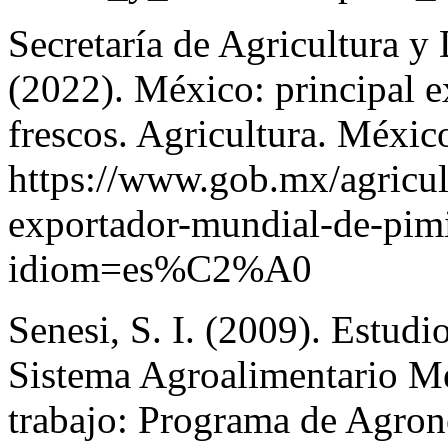
Secretaría de Agricultura 
(2022). México: principal 
frescos. Agricultura. Méxic
https://www.gob.mx/agricul
exportador-mundial-de-pimi
idiom=es%C2%A0
Senesi, S. I. (2009). Estudi
Sistema Agroalimentario 
trabajo: Programa de Agron