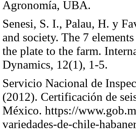
Agronomía, UBA.
Senesi, S. I., Palau, H. y 
and society. The 7 elements
the plate to the farm. Inte
Dynamics, 12(1), 1-5.
Servicio Nacional de Inspec
(2012). Certificación de sei
México. https://www.gob.mx/
variedades-de-chile-habane