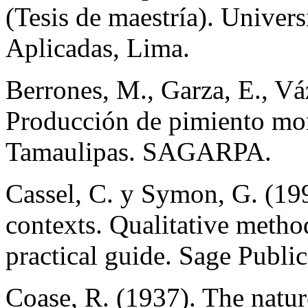
(Tesis de maestría). Univer
Aplicadas, Lima.
Berrones, M., Garza, E., V
Producción de pimiento morr
Tamaulipas. SAGARPA.
Cassel, C. y Symon, G. (199
contexts. Qualitative method
practical guide. Sage Publi
Coase, R. (1937). The natur