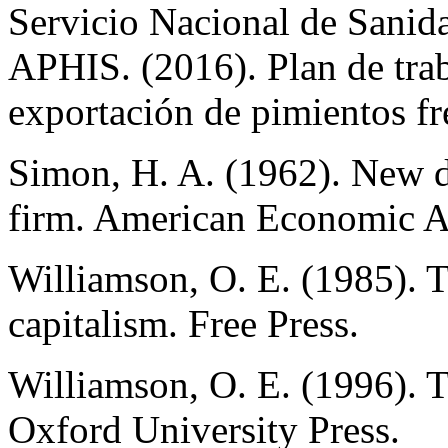
Servicio Nacional de Sani
APHIS. (2016). Plan de trab
exportación de pimientos f
Simon, H. A. (1962). New d
firm. American Economic As
Williamson, O. E. (1985). T
capitalism. Free Press.
Williamson, O. E. (1996).
Oxford University Press.