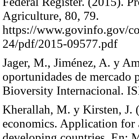
Federal Register. (2015). P
Agriculture, 80, 79.
https://www.govinfo.gov/c
24/pdf/2015-09577.pdf
Jager, M., Jiménez, A. y A
oportunidades de mercado pa
Bioversity Internacional. 
Kherallah, M. y Kirsten, J. 
economics. Application for a
developing countries. En: M