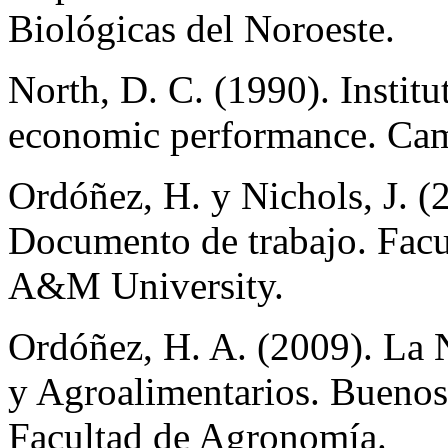
Biológicas del Noroeste.
North, D. C. (1990). Institu
economic performance. Cam
Ordóñez, H. y Nichols, J. 
Documento de trabajo. Fac
A&M University.
Ordóñez, H. A. (2009). La
y Agroalimentarios. Buenos 
Facultad de Agronomía.