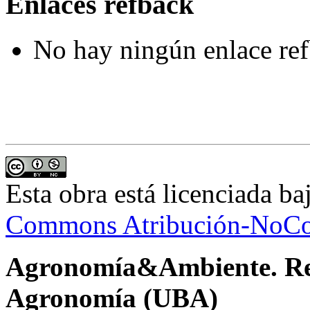
Enlaces refback
No hay ningún enlace ref
Esta obra está licenciada b
Commons Atribución-NoCom
Agronomía&Ambiente. Revi
Agronomía (UBA)