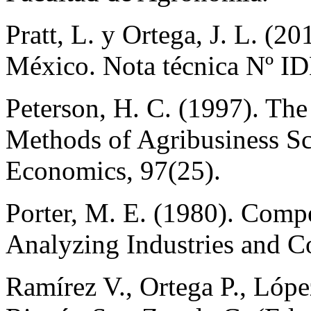
Pratt, L. y Ortega, J. L. (2
México. Nota técnica Nº I
Peterson, H. C. (1997). Th
Methods of Agribusiness Sc
Economics, 97(25).
Porter, M. E. (1980). Compe
Analyzing Industries and Co
Ramírez V., Ortega P., López