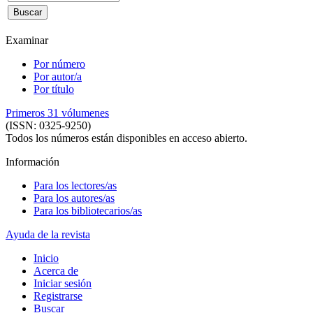
Examinar
Por número
Por autor/a
Por título
Primeros 31 vólumenes
(ISSN: 0325-9250)
Todos los números están disponibles en acceso abierto.
Información
Para los lectores/as
Para los autores/as
Para los bibliotecarios/as
Ayuda de la revista
Inicio
Acerca de
Iniciar sesión
Registrarse
Buscar