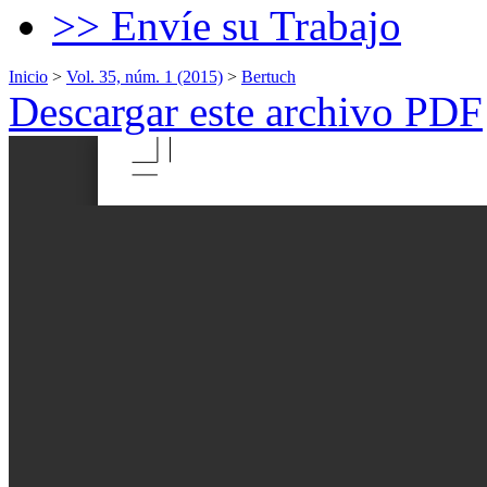
>> Envíe su Trabajo
Inicio
>
Vol. 35, núm. 1 (2015)
>
Bertuch
Descargar este archivo PDF