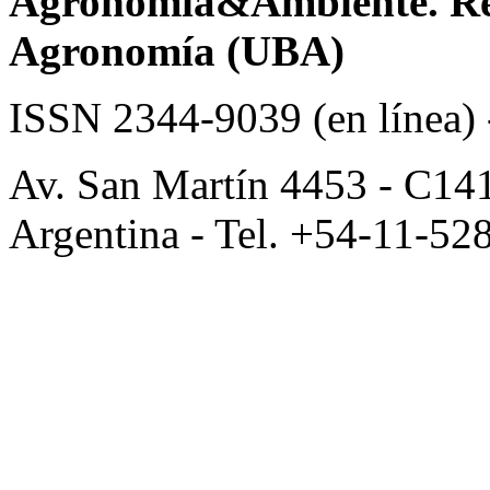
Agronomía&Ambiente. Revi
Agronomía (UBA)
ISSN 2344-9039 (en línea)
Av. San Martín 4453 - C14
Argentina - Tel. +54-11-52