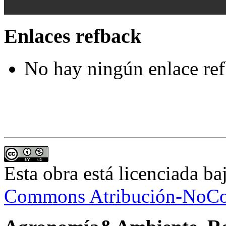
Enlaces refback
No hay ningún enlace ref
Esta obra está licenciada b
Commons Atribución-NoCom