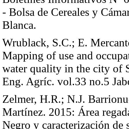
- Bolsa de Cereales y Cámar
Blanca.
Wrublack, S.C.; E. Mercant
Mapping of use and occupati
water quality in the city of
Eng. Agríc. vol.33 no.5 Jab
Zelmer, H.R.; N.J. Barrion
Martínez. 2015: Área regada
Negro y caracterización de 