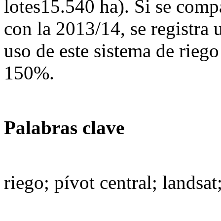
lotes15.540 ha). Si se com
con la 2013/14, se registra 
uso de este sistema de riego
150%.
Palabras clave
riego; pívot central; landsat