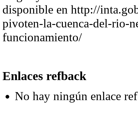
disponible en http://inta.g
pivoten-la-cuenca-del-rio-n
funcionamiento/
Enlaces refback
No hay ningún enlace ref