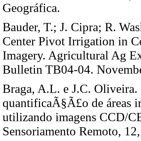
Geográfica.
Bauder, T.; J. Cipra; R. W
Center Pivot Irrigation in
Imagery. Agricultural Ag E
Bulletin TB04-04. Novemb
Braga, A.L. e J.C. Oliveira
quantificaÃ§Ã£o de áreas ir
utilizando imagens CCD/CB
Sensoriamento Remoto, 12,