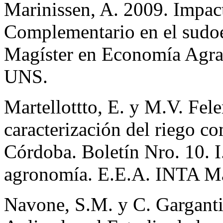
Marinissen, A. 2009. Impa
Complementario en el sudoe
Magíster en Economía Agrar
UNS.
Martellottto, E. y M.V. Fele
caracterización del riego c
Córdoba. Boletín Nro. 10. 
agronomía. E.E.A. INTA Ma
Navone, S.M. y C. Gargant