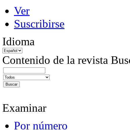
Ver
Suscribirse
Idioma
Contenido de la revista
Bus
Examinar
Por número