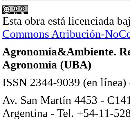
Esta obra está licenciada b
Commons Atribución-NoCom
Agronomía&Ambiente. Revi
Agronomía (UBA)
ISSN 2344-9039 (en línea)
Av. San Martín 4453 - C14
Argentina - Tel. +54-11-52