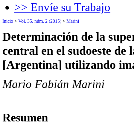
>> Envíe su Trabajo
Inicio
>
Vol. 35, núm. 2 (2015)
>
Marini
Determinación de la super
central en el sudoeste de 
[Argentina] utilizando imá
Mario Fabián Marini
Resumen