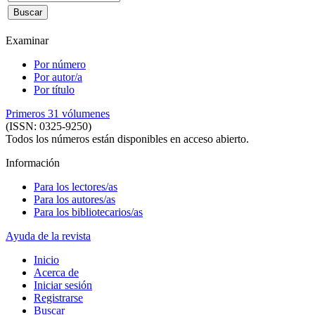
Examinar
Por número
Por autor/a
Por título
Primeros 31 vólumenes
(ISSN: 0325-9250)
Todos los números están disponibles en acceso abierto.
Información
Para los lectores/as
Para los autores/as
Para los bibliotecarios/as
Ayuda de la revista
Inicio
Acerca de
Iniciar sesión
Registrarse
Buscar