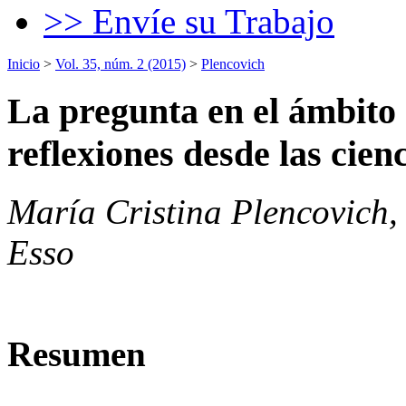
>> Envíe su Trabajo
Inicio
>
Vol. 35, núm. 2 (2015)
>
Plencovich
La pregunta en el ámbito 
reflexiones desde las cien
María Cristina Plencovich,
Esso
Resumen