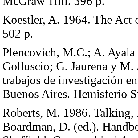
McGraw-Hill. 396 p.
Koestler, A. 1964. The Act
502 p.
Plencovich, M.C.; A. Ayala
Golluscio; G. Jaurena y M.
trabajos de investigación en
Buenos Aires. Hemisferio S
Roberts, M. 1986. Talking, 
Boardman, D. (ed.). Handb