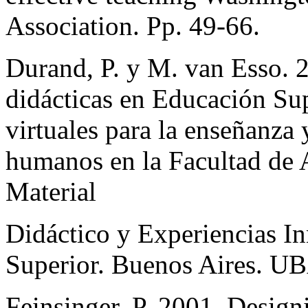
Association. Pp. 49-66.
Durand, P. y M. van Esso. 
didácticas en Educación Sup
virtuales para la enseñanza 
humanos en la Facultad de 
Material
Didáctico y Experiencias I
Superior. Buenos Aires. 
Feinsinger, P. 2001. Design