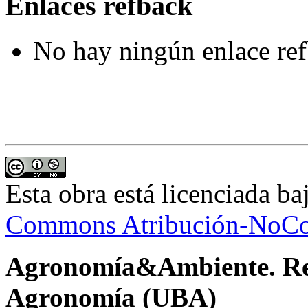
Enlaces refback
No hay ningún enlace ref
Esta obra está licenciada b
Commons Atribución-NoCom
Agronomía&Ambiente. Revi
Agronomía (UBA)