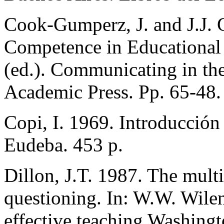
Cook-Gumperz, J. and J.J.
Competence in Educational 
(ed.). Communicating in th
Academic Press. Pp. 65-48.
Copi, I. 1969. Introducción 
Eudeba. 453 p.
Dillon, J.T. 1987. The mult
questioning. In: W.W. Wilen
effective teaching Washing