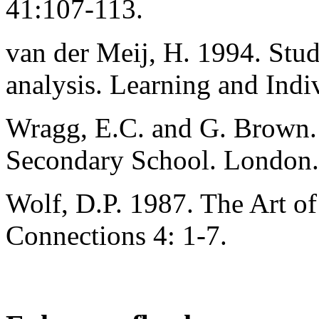
41:107-113.
van der Meij, H. 1994. Stu
analysis. Learning and Indi
Wragg, E.C. and G. Brown. 
Secondary School. London. 
Wolf, D.P. 1987. The Art o
Connections 4: 1-7.