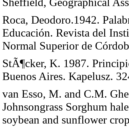
Sheffield, Geographical Ass
Roca, Deodoro.1942. Palabr
Educación. Revista del Inst
Normal Superior de Córdob
StÃ¶cker, K. 1987. Principi
Buenos Aires. Kapelusz. 32
van Esso, M. and C.M. Ghe
Johnsongrass Sorghum halep
soybean and sunflower crop