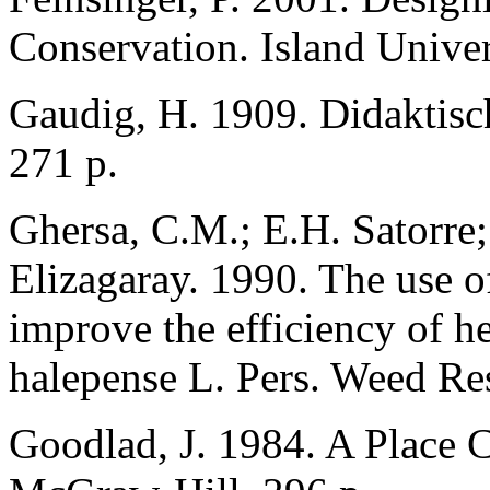
Conservation. Island Univer
Gaudig, H. 1909. Didaktisc
271 p.
Ghersa, C.M.; E.H. Satorre;
Elizagaray. 1990. The use o
improve the efficiency of h
halepense L. Pers. Weed Re
Goodlad, J. 1984. A Place 