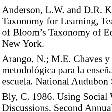
Anderson, L.W. and D.R. Kr
Taxonomy for Learning, Tea
of Bloom’s Taxonomy of Ed
New York.
Arango, N.; M.E. Chaves y 
metodológica para la enseña
escuela. National Audubon 
Bly, C. 1986. Using Social
Discussions. Second Annual 