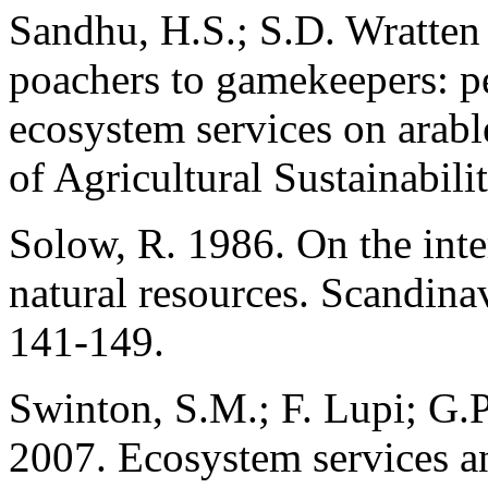
Sandhu, H.S.; S.D. Wratten
poachers to gamekeepers: p
ecosystem services on arabl
of Agricultural Sustainabili
Solow, R. 1986. On the inte
natural resources. Scandina
141-149.
Swinton, S.M.; F. Lupi; G.
2007. Ecosystem services an