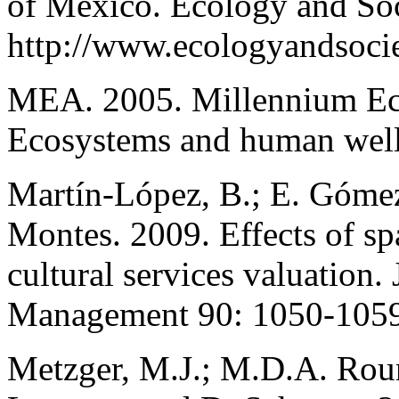
of Mexico. Ecology and Soc
http://www.ecologyandsocie
MEA. 2005. Millennium Ec
Ecosystems and human well
Martín-López, B.; E. Góme
Montes. 2009. Effects of sp
cultural services valuation
Management 90: 1050-1059
Metzger, M.J.; M.D.A. Roun