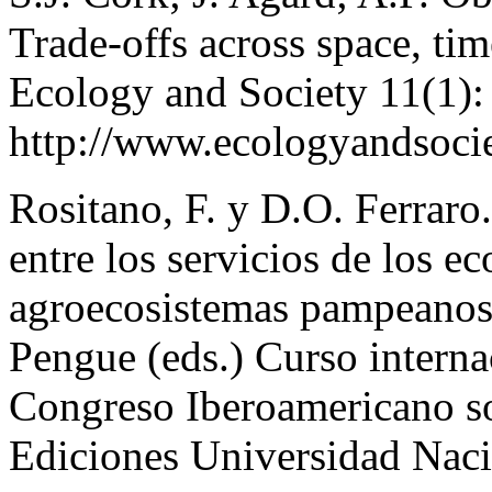
Trade-offs across space, ti
Ecology and Society 11(1):
http://www.ecologyandsociet
Rositano, F. y D.O. Ferraro
entre los servicios de los e
agroecosistemas pampeanos
Pengue (eds.) Curso intern
Congreso Iberoamericano so
Ediciones Universidad Nacio