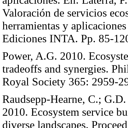
Valoración de servicios eco
herramientas y aplicaciones 
Ediciones INTA. Pp. 85-12
Power, A.G. 2010. Ecosyste
tradeoffs and synergies. Phi
Royal Society 365: 2959-2
Raudsepp-Hearne, C.; G.D. 
2010. Ecosystem service bun
diverse landscapes. Procee