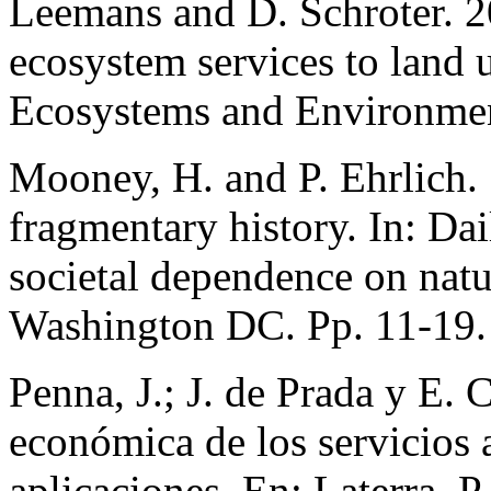
Leemans and D. Schroter. 20
ecosystem services to land 
Ecosystems and Environmen
Mooney, H. and P. Ehrlich. 
fragmentary history. In: Dai
societal dependence on natu
Washington DC. Pp. 11-19.
Penna, J.; J. de Prada y E. 
económica de los servicios 
aplicaciones. En: Laterra, P