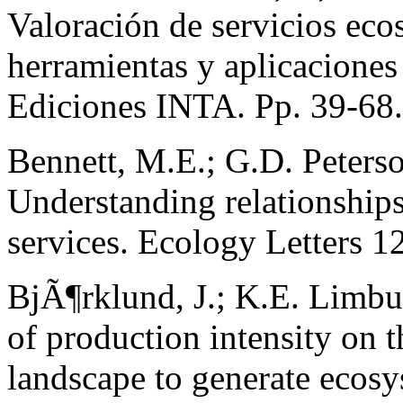
Valoración de servicios eco
herramientas y aplicaciones 
Ediciones INTA. Pp. 39-68.
Bennett, M.E.; G.D. Peters
Understanding relationship
services. Ecology Letters 12
BjÃ¶rklund, J.; K.E. Limbu
of production intensity on th
landscape to generate ecos