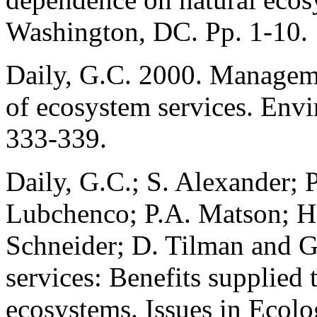
Washington, DC. Pp. 1-10.
Daily, G.C. 2000. Managemen
of ecosystem services. Env
333-339.
Daily, G.C.; S. Alexander; P
Lubchenco; P.A. Matson; H.
Schneider; D. Tilman and 
services: Benefits supplied 
ecosystems. Issues in Ecolo