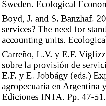
Sweden. Ecological Econom
Boyd, J. and S. Banzhaf. 2
services? The need for stan
accounting units. Ecologic
Carreño, L.V. y E.F. Viglizz
sobre la provisión de servic
E.F. y E. Jobbágy (eds.) Ex
agropecuaria en Argentina 
Ediciones INTA. Pp. 47-51.