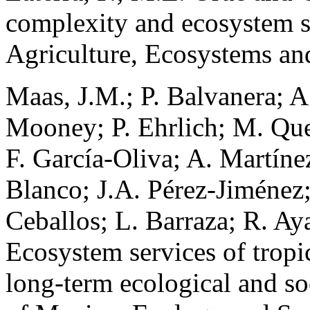
complexity and ecosystem se
Agriculture, Ecosystems an
Maas, J.M.; P. Balvanera; A
Mooney; P. Ehrlich; M. Ques
F. García-Oliva; A. Martíne
Blanco; J.A. Pérez-Jiménez
Ceballos; L. Barraza; R. Ay
Ecosystem services of tropic
long-term ecological and soc