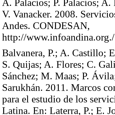
A. Palacios; P. Palacios; A.
V. Vanacker. 2008. Servicio
Andes. CONDESAN,
http://www.infoandina.org.
Balvanera, P.; A. Castillo;
S. Quijas; A. Flores; C. Gal
Sánchez; M. Maas; P. Ávila;
Sarukhán. 2011. Marcos conc
para el estudio de los servi
Latina. En: Laterra, P.; E. 