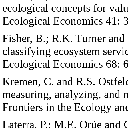
ecological concepts for val
Ecological Economics 41: 
Fisher, B.; R.K. Turner and
classifying ecosystem servi
Ecological Economics 68: 
Kremen, C. and R.S. Ostfeld.
measuring, analyzing, and 
Frontiers in the Ecology a
Laterra, P.; M.E. Orúe and