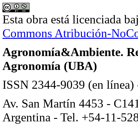
Esta obra está licenciada b
Commons Atribución-NoCom
Agronomía&Ambiente. Revi
Agronomía (UBA)
ISSN 2344-9039 (en línea)
Av. San Martín 4453 - C14
Argentina - Tel. +54-11-52