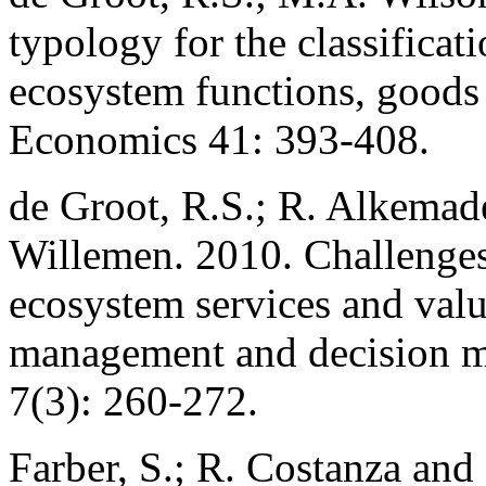
typology for the classificat
ecosystem functions, goods 
Economics 41: 393-408.
de Groot, R.S.; R. Alkemade
Willemen. 2010. Challenges 
ecosystem services and valu
management and decision m
7(3): 260-272.
Farber, S.; R. Costanza an