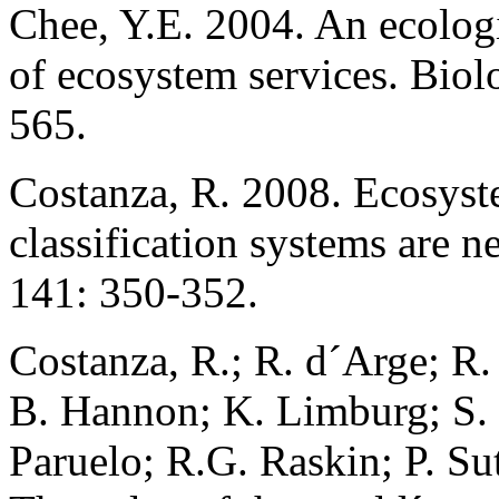
Chee, Y.E. 2004. An ecologi
of ecosystem services. Biol
565.
Costanza, R. 2008. Ecosyst
classification systems are 
141: 350-352.
Costanza, R.; R. d´Arge; R.
B. Hannon; K. Limburg; S. 
Paruelo; R.G. Raskin; P. Su