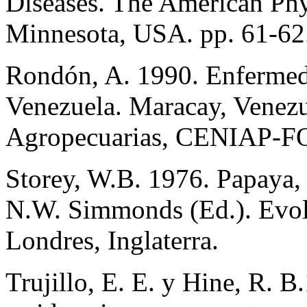
Diseases. The American Phyt
Minnesota, USA. pp. 61-62
Rondón, A. 1990. Enfermeda
Venezuela. Maracay, Venezue
Agropecuarias, CENIAP-FON
Storey, W.B. 1976. Papaya, 
N.W. Simmonds (Ed.). Evol
Londres, Inglaterra.
Trujillo, E. E. y Hine, R. B