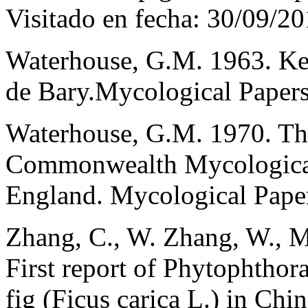
Visitado en fecha: 30/09/20
Waterhouse, G.M. 1963. Key
de Bary.Mycological Papers
Waterhouse, G.M. 1970. Th
Commonwealth Mycological 
England. Mycological Paper
Zhang, C., W. Zhang, W., M
First report of Phytophthora
fig (Ficus carica L.) in Chi