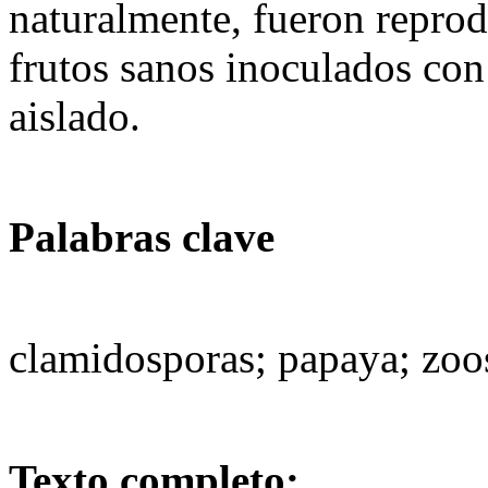
naturalmente, fueron repro
frutos sanos inoculados con
aislado.
Palabras clave
clamidosporas; papaya; zoo
Texto completo: