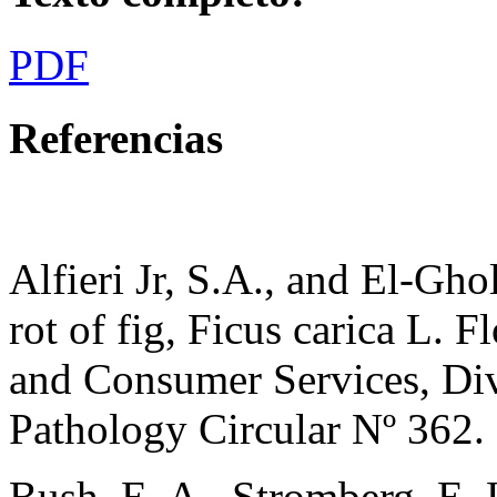
PDF
Referencias
Alfieri Jr, S.A., and El-Gho
rot of fig, Ficus carica L. 
and Consumer Services, Divi
Pathology Circular Nº 362.
Bush, E. A., Stromberg, E. 