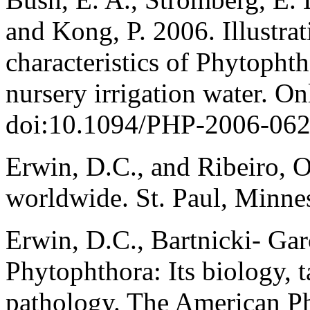
and Kong, P. 2006. Illustra
characteristics of Phytophth
nursery irrigation water. On
doi:10.1094/PHP-2006-062
Erwin, D.C., and Ribeiro, 
worldwide. St. Paul, Minne
Erwin, D.C., Bartnicki- Garc
Phytophthora: Its biology,
pathology. The American Ph