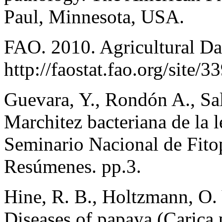
Paul, Minnesota, USA.
FAO. 2010. Agricultural D
http://faostat.fao.org/site/3
Guevara, Y., Rondón A., Sal
Marchitez bacteriana de la 
Seminario Nacional de Fito
Resúmenes. pp.3.
Hine, R. B., Holtzmann, O. 
Diseases of papaya (Carica 