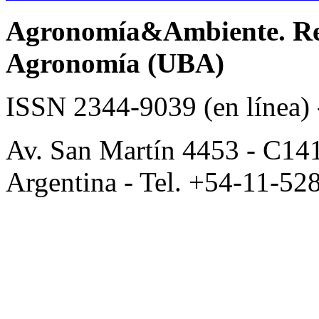
Agronomía&Ambiente. Revi
Agronomía (UBA)
ISSN 2344-9039 (en línea)
Av. San Martín 4453 - C14
Argentina - Tel. +54-11-52