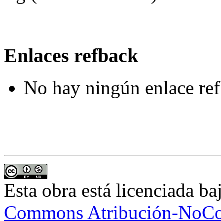
Enlaces refback
No hay ningún enlace ref
Esta obra está licenciada b
Commons Atribución-NoCom