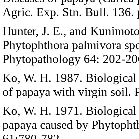
Agric. Exp. Stn. Bull. 136. 
Hunter, J. E., and Kunimoto
Phytophthora palmivora spo
Phytopathology 64: 202-20
Ko, W. H. 1987. Biological 
of papaya with virgin soil. 
Ko, W. H. 1971. Biological c
papaya caused by Phytopht
61:780-782.