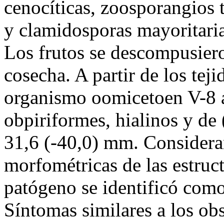
cenocíticas, zoosporangios 
y clamidosporas mayoritari
Los frutos se descompusiero
cosecha. A partir de los teji
organismo oomicetoen V-8 
obpiriformes, hialinos y de 
31,6 (-40,0) mm. Consideran
morfométricas de las estruct
patógeno se identificó com
Síntomas similares a los obs