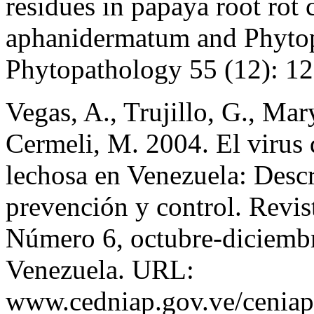
residues in papaya root rot
aphanidermatum and Phytoph
Phytopathology 55 (12): 1
Vegas, A., Trujillo, G., Mar
Cermeli, M. 2004. El virus 
lechosa en Venezuela: Desc
prevención y control. Rev
Número 6, octubre-diciemb
Venezuela. URL:
www.cedniap.gov.ve/ceniaph