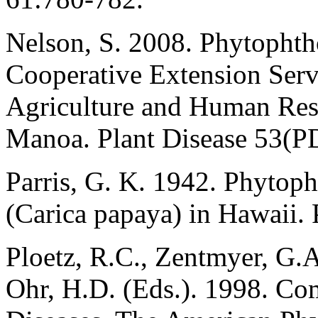
Nelson, S. 2008. Phytophtho
Cooperative Extension Servi
Agriculture and Human Reso
Manoa. Plant Disease 53(PD
Parris, G. K. 1942. Phytoph
(Carica papaya) in Hawaii.
Ploetz, R.C., Zentmyer, G.A
Ohr, H.D. (Eds.). 1998. Co