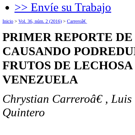
>> Envíe su Trabajo
Inicio
>
Vol. 36, núm. 2 (2016)
>
Carreroâ€
PRIMER REPORTE D
CAUSANDO PODREDU
FRUTOS DE LECHOSA 
VENEZUELA
Chrystian Carreroâ€ , Luis
Quintero