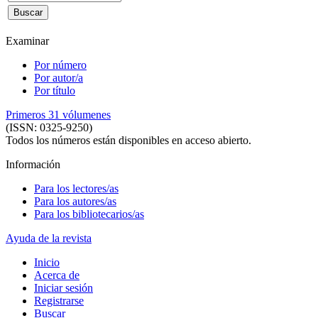
Examinar
Por número
Por autor/a
Por título
Primeros 31 vólumenes
(ISSN: 0325-9250)
Todos los números están disponibles en acceso abierto.
Información
Para los lectores/as
Para los autores/as
Para los bibliotecarios/as
Ayuda de la revista
Inicio
Acerca de
Iniciar sesión
Registrarse
Buscar