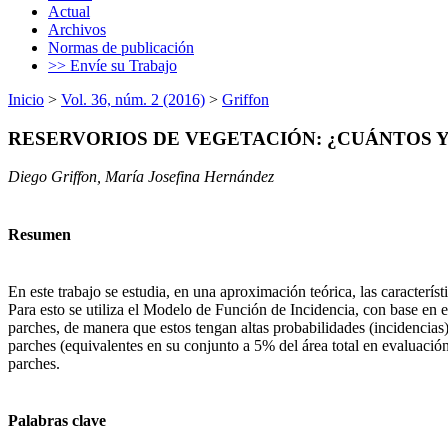
Actual
Archivos
Normas de publicación
>> Envíe su Trabajo
Inicio
>
Vol. 36, núm. 2 (2016)
>
Griffon
RESERVORIOS DE VEGETACIÓN: ¿CUÁNTOS 
Diego Griffon, María Josefina Hernández
Resumen
En este trabajo se estudia, en una aproximación teórica, las caracterís
Para esto se utiliza el Modelo de Función de Incidencia, con base en e
parches, de manera que estos tengan altas probabilidades (incidencias
parches (equivalentes en su conjunto a 5% del área total en evaluació
parches.
Palabras clave