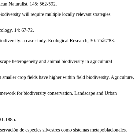
can Naturalist, 145: 562-592.
versity will require multiple locally relevant strategies.
cology, 14: 67-72.
 biodiversity: a case study. Ecological Research, 30: 75â€“83.
ndscape heterogeneity and animal biodiversity in agricultural
 smaller crop fields have higher within-field biodiversity. Agriculture,
ramework for biodiversity conservation. Landscape and Urban
881-1885.
nservación de especies silvestres como sistemas metapoblacionales.