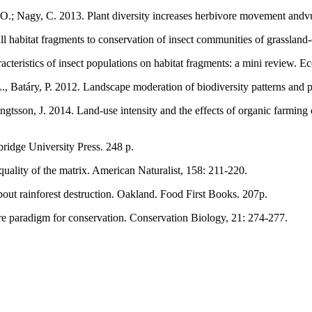
 O.; Nagy, C. 2013. Plant diversity increases herbivore movement andvu
mall habitat fragments to conservation of insect communities of grasslan
acteristics of insect populations on habitat fragments: a mini review. 
L., Batáry, P. 2012. Landscape moderation of biodiversity patterns and
gtsson, J. 2014. Land-use intensity and the effects of organic farming o
ridge University Press. 248 p.
uality of the matrix. American Naturalist, 158: 211-220.
about rainforest destruction. Oakland. Food First Books. 207p.
ture paradigm for conservation. Conservation Biology, 21: 274-277.