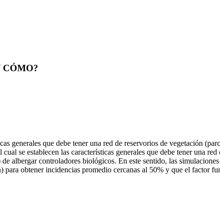
Y CÓMO?
ticas generales que debe tener una red de reservorios de vegetación (par
l cual se establecen las características generales que debe tener una re
) de albergar controladores biológicos. En este sentido, las simulacio
n) para obtener incidencias promedio cercanas al 50% y que el factor f