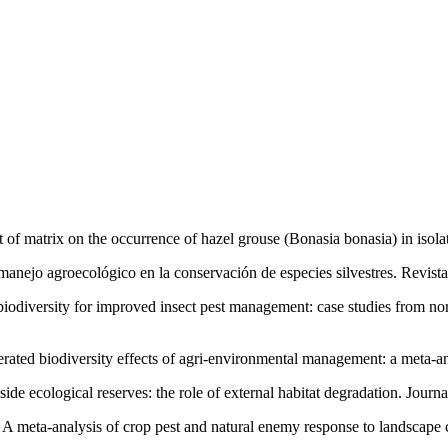
t of matrix on the occurrence of hazel grouse (Bonasia bonasia) in isol
anejo agroecológico en la conservación de especies silvestres. Revist
 biodiversity for improved insect pest management: case studies from nor
derated biodiversity effects of agri-environmental management: a meta-
ide ecological reserves: the role of external habitat degradation. Jour
 A meta-analysis of crop pest and natural enemy response to landscape