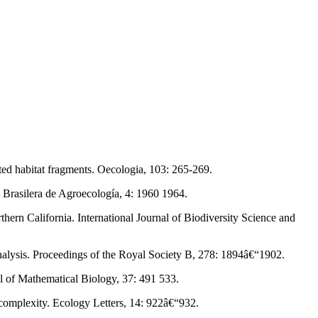
ated habitat fragments. Oecologia, 103: 265-269.
a Brasilera de Agroecología, 4: 1960 1964.
thern California. International Journal of Biodiversity Science and
analysis. Proceedings of the Royal Society B, 278: 1894â€“1902.
nal of Mathematical Biology, 37: 491 533.
 complexity. Ecology Letters, 14: 922â€“932.