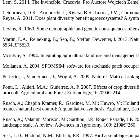
Lem, S. 2014. The Invincible. Cracovia. Pro Auctore Wojciech Zeme
Letourneau, D.K.; Armbrecht, I.; Rivera, B.S.; Lerma, J.M.; Carmona, E
Reyes, A. 2011. Does plant diversity benefit agroecosystems? A synth
Levins, R. 1969. Some demographic and genetic consequences of envir
Martin, E.A.; Reineking, B.; Seo, B.; Steffan-Dewenter, I. 2013. Natu
5534â€“5539.
Mcintyre, S. 1994. Integrating agricultural land-use and management f
Moilanen, A. 2004. SPOMSIM: software for stochastic patch occupan
Perfecto, I.; Vandermeer, J.; Wright, A. 2009. Nature’s Matrix: Linkin
Ponti, L., Altieri, M.A.; Gutierrez, A. P. 2007. Effects of crop diversi
broccoli. Agricultural and Forest Entomology, 9: 209â€“214.
Rusch, A.; Chaplin-Kramer, R.; Gardiner, M. M.; Hawro, V.; Holland, 
reduces natural pest control: A quantitative synthesis. Agriculture, 
Rusch, A.; Valantin-Morison, M.; Sarthou, J.P.; Roger-Estrade, J.P. 20
landscape scale. A review. Advances in Agronomy, 109: 219â€“260.
Sisk, T.D.; Haddad, N.M.; Ehrlich, P.R. 1997. Bird assemblages in pa