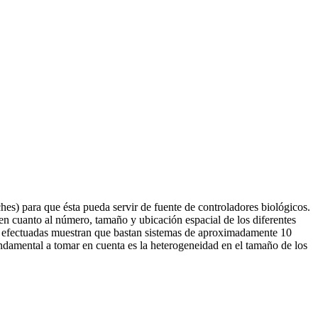
ches) para que ésta pueda servir de fuente de controladores biológicos.
d en cuanto al número, tamaño y ubicación espacial de los diferentes
nes efectuadas muestran que bastan sistemas de aproximadamente 10
undamental a tomar en cuenta es la heterogeneidad en el tamaño de los