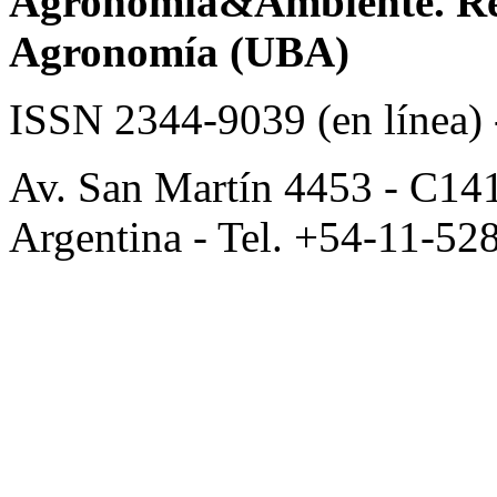
Agronomía&Ambiente. Revi
Agronomía (UBA)
ISSN 2344-9039 (en línea)
Av. San Martín 4453 - C14
Argentina - Tel. +54-11-52