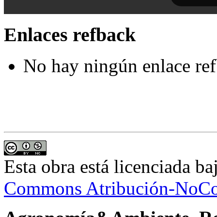
Enlaces refback
No hay ningún enlace ref
Esta obra está licenciada b
Commons Atribución-NoCom