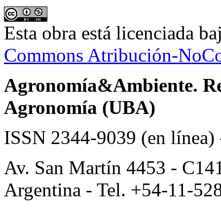
Esta obra está licenciada b
Commons Atribución-NoCom
Agronomía&Ambiente. Revi
Agronomía (UBA)
ISSN 2344-9039 (en línea)
Av. San Martín 4453 - C14
Argentina - Tel. +54-11-52