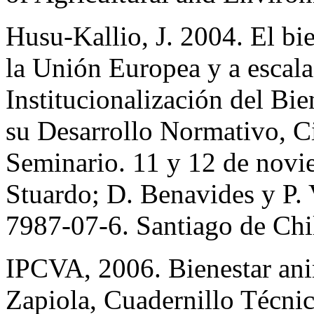
Husu-Kallio, J. 2004. El bie
la Unión Europea y a escala
Institucionalización del Bi
su Desarrollo Normativo, Ci
Seminario. 11 y 12 de novi
Stuardo; D. Benavides y P. 
7987-07-6. Santiago de Chil
IPCVA, 2006. Bienestar ani
Zapiola, Cuadernillo Técni