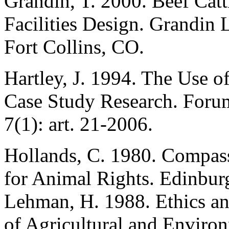
Grandin, T. 2000. Beef Cat
Facilities Design. Grandin 
Fort Collins, CO.
Hartley, J. 1994. The Use o
Case Study Research. Forum
7(1): art. 21-2006.
Hollands, C. 1980. Compass
for Animal Rights. Edinbur
Lehman, H. 1988. Ethics an
of Agricultural and Enviro