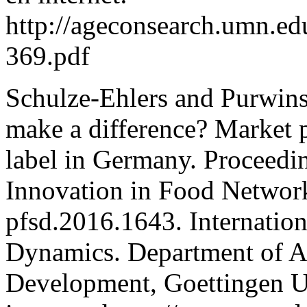
http://ageconsearch.umn.
369.pdf
Schulze-Ehlers and Purwins
make a difference? Market p
label in Germany. Proceed
Innovation in Food Networ
pfsd.2016.1643. Internatio
Dynamics. Department of A
Development, Goettingen U