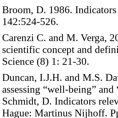
Broom, D. 1986. Indicators o
142:524-526.
Carenzi C. and M. Verga, 2
scientific concept and defin
Science (8) 1: 21-30.
Duncan, I.J.H. and M.S. Da
assessing “well-being” and 
Schmidt, D. Indicators rele
Hague: Martinus Nijhoff. P