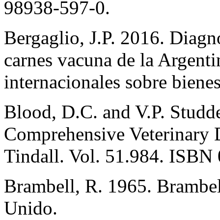
98938-597-0.
Bergaglio, J.P. 2016. Diagn
carnes vacuna de la Argentin
internacionales sobre biene
Blood, D.C. and V.P. Studder
Comprehensive Veterinary D
Tindall. Vol. 51.984. ISBN
Brambell, R. 1965. Brambel
Unido.