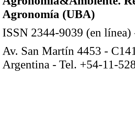
Agronomía&Ambiente. Revi
Agronomía (UBA)
ISSN 2344-9039 (en línea)
Av. San Martín 4453 - C14
Argentina - Tel. +54-11-52