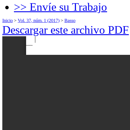
>> Envíe su Trabajo
Inicio
>
Vol. 37, núm. 1 (2017)
>
Basso
Descargar este archivo PDF