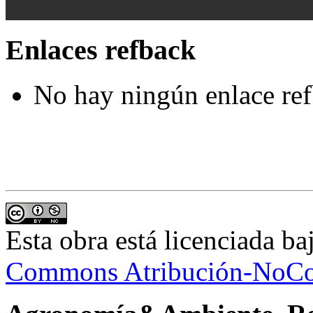
Enlaces refback
No hay ningún enlace ref
Esta obra está licenciada b
Commons Atribución-NoCom