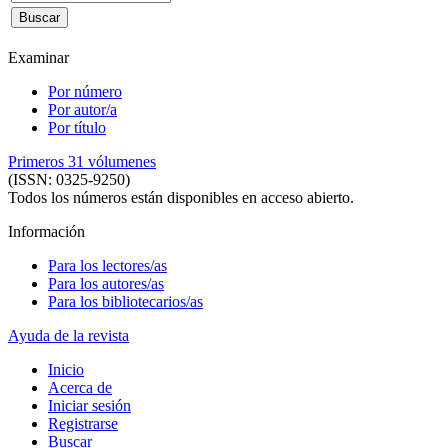
Examinar
Por número
Por autor/a
Por título
Primeros 31 vólumenes
(ISSN: 0325-9250)
Todos los números están disponibles en acceso abierto.
Información
Para los lectores/as
Para los autores/as
Para los bibliotecarios/as
Ayuda de la revista
Inicio
Acerca de
Iniciar sesión
Registrarse
Buscar