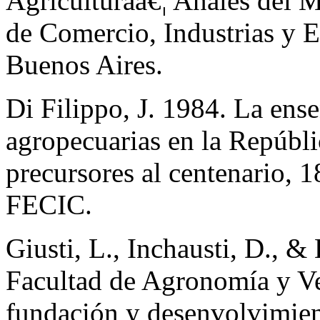
Agriculturaâ€¦ Anales del M
de Comercio, Industrias y
Buenos Aires.
Di Filippo, J. 1984. La ense
agropecuarias en la Repúbli
precursores al centenario, 
FECIC.
Giusti, L., Inchausti, D., &
Facultad de Agronomía y Ve
fundación y desenvolvimien