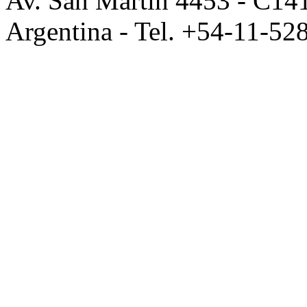
Av. San Martín 4453 - C14
Argentina - Tel. +54-11-52