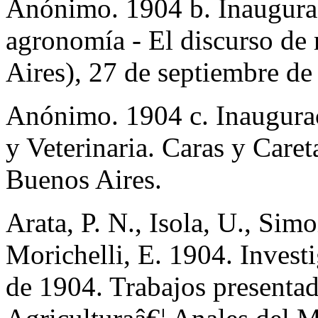
Anónimo. 1904 b. Inauguraci
agronomía - El discurso de 
Aires), 27 de septiembre de
Anónimo. 1904 c. Inaugurac
y Veterinaria. Caras y Caret
Buenos Aires.
Arata, P. N., Isola, U., Simo
Morichelli, E. 1904. Invest
de 1904. Trabajos presentad