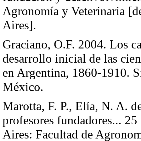
Agronomía y Veterinaria [d
Aires].
Graciano, O.F. 2004. Los ca
desarrollo inicial de las ci
en Argentina, 1860-1910. Si
México.
Marotta, F. P., Elía, N. A. 
profesores fundadores... 2
Aires: Facultad de Agronomí