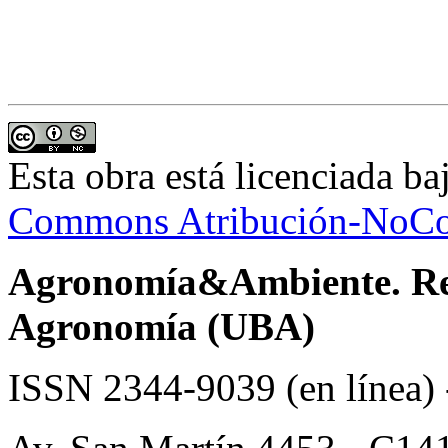
Esta obra está licenciada b
Commons Atribución-NoCom
Agronomía&Ambiente. Revi
Agronomía (UBA)
ISSN 2344-9039 (en línea)