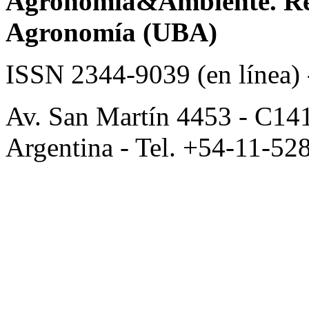
Agronomía&Ambiente. Revi
Agronomía (UBA)
ISSN 2344-9039 (en línea)
Av. San Martín 4453 - C14
Argentina - Tel. +54-11-52