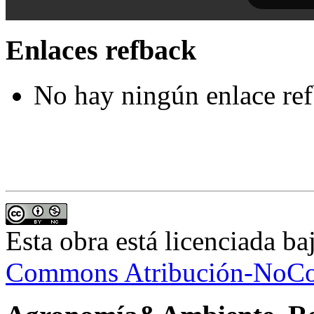
Enlaces refback
No hay ningún enlace ref
Esta obra está licenciada b
Commons Atribución-NoCom