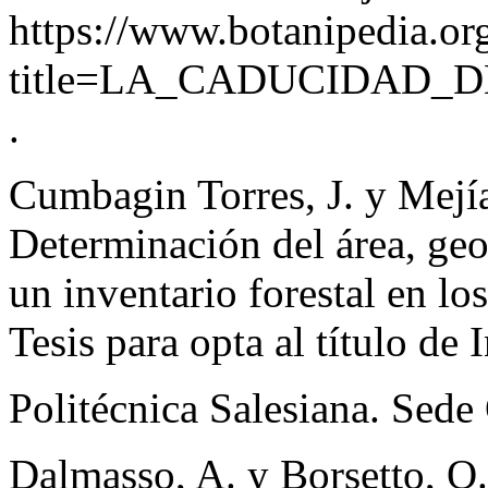
https://www.botanipedia.or
title=LA_CADUCIDAD_
.
Cumbagin Torres, J. y Mejía
Determinación del área, geo
un inventario forestal en l
Tesis para opta al título d
Politécnica Salesiana. Sede 
Dalmasso, A. y Borsetto, O.