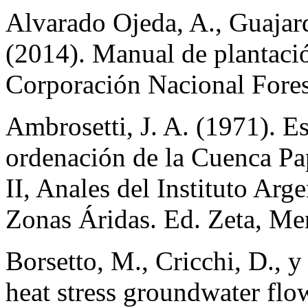
Alvarado Ojeda, A., Guajard
(2014). Manual de plantació
Corporación Nacional Forest
Ambrosetti, J. A. (1971). Es
ordenación de la Cuenca Pa
II, Anales del Instituto Arg
Zonas Áridas. Ed. Zeta, Me
Borsetto, M., Cricchi, D., 
heat stress groundwater flo