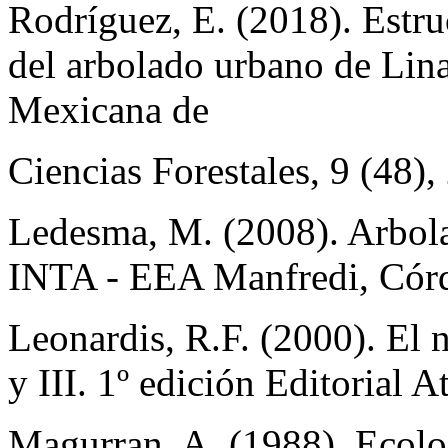
Rodríguez, E. (2018). Estru
del arbolado urbano de Lin
Mexicana de
Ciencias Forestales, 9 (48),
Ledesma, M. (2008). Arbol
INTA - EEA Manfredi, Córd
Leonardis, R.F. (2000). El n
y III. 1º edición Editorial 
Magurran, A. (1988). Ecolog