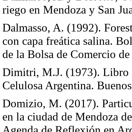
riego en Mendoza y San Juan
Dalmasso, A. (1992). Forest
con capa freática salina. B
de la Bolsa de Comercio de
Dimitri, M.J. (1973). Libro 
Celulosa Argentina. Buenos
Domizio, M. (2017). Particu
en la ciudad de Mendoza de
Agenda de Reflexión en Arq