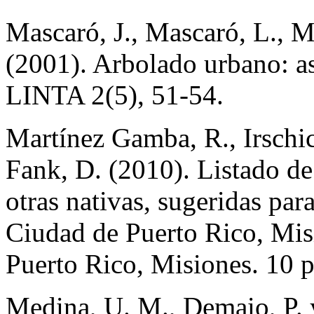
Mascaró, J., Mascaró, L., M
(2001). Arbolado urbano: a
LINTA 2(5), 51-54.
Martínez Gamba, R., Irschick
Fank, D. (2010). Listado de
otras nativas, sugeridas par
Ciudad de Puerto Rico, Mis
Puerto Rico, Misiones. 10 p
Medina, U. M., Demaio, P. 