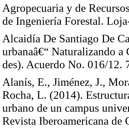
Agropecuaria y de Recursos
de Ingeniería Forestal. Loj
Alcaidía De Santiago De Cal
urbanaâ€“ Naturalizando a C
des). Acuerdo No. 016/12. 
Alanís, E., Jiménez, J., Mor
Rocha, L. (2014). Estructu
urbano de un campus univer
Revista Iberoamericana de C