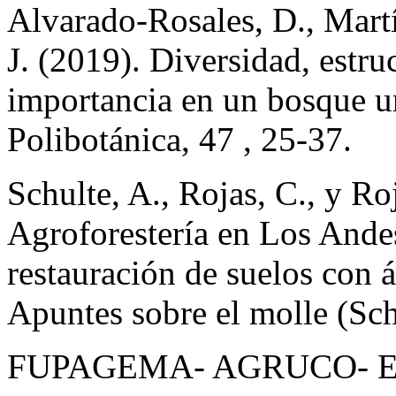
Alvarado-Rosales, D., Martín
J. (2019). Diversidad, estru
importancia en un bosque u
Polibotánica, 47 , 25-37.
Schulte, A., Rojas, C., y Ro
Agroforestería en Los Ande
restauración de suelos con á
Apuntes sobre el molle (Sc
FUPAGEMA- AGRUCO- ECO