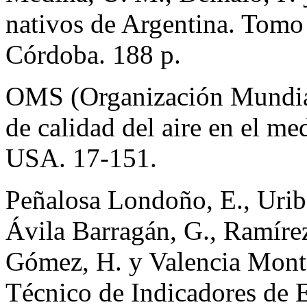
nativos de Argentina. Tomo
Córdoba. 188 p.
OMS (Organización Mundial
de calidad del aire en el m
USA. 17-151.
Peñalosa Londoño, E., Uribe
Ávila Barragán, G., Ramírez
Gómez, H. y Valencia Monte
Técnico de Indicadores de 