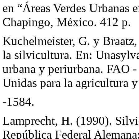
en “Áreas Verdes Urbanas e
Chapingo, México. 412 p.
Kuchelmeister, G. y Braatz,
la silvicultura. En: Unasylv
urbana y periurbana. FAO -
Unidas para la agricultura 
-1584.
Lamprecht, H. (1990). Silvic
República Federal Alemana: 