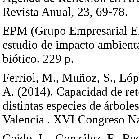
Revista Anual, 23, 69-78.
EPM (Grupo Empresarial EP
estudio de impacto ambienta
biótico. 229 p.
Ferriol, M., Muñoz, S., Lóp
A. (2014). Capacidad de re
distintas especies de árbole
Valencia . XVI Congreso Nac
Gaido, L., González, F., Re