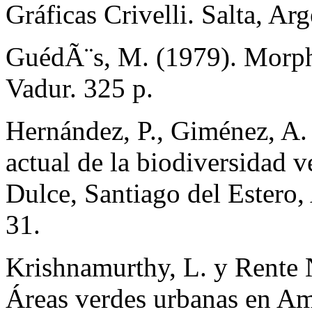
Gráficas Crivelli. Salta, Ar
GuédÃ¨s, M. (1979). Morpho
Vadur. 325 p.
Hernández, P., Giménez, A. 
actual de la biodiversidad v
Dulce, Santiago del Estero,
31.
Krishnamurthy, L. y Rente N
Áreas verdes urbanas en Am