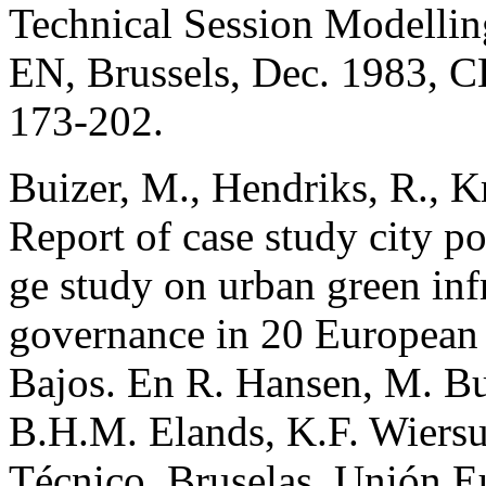
Technical Session Modellin
EN, Brussels, Dec. 1983, 
173-202.
Buizer, M., Hendriks, R., K
Report of case study city p
ge study on urban green inf
governance in 20 European c
Bajos. En R. Hansen, M. Bui
B.H.M. Elands, K.F. Wiersu
Técnico. Bruselas, Unión E