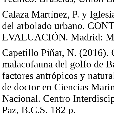
Calaza Martínez, P. y Iglesi
del arbolado urbano. C
EVALUACIÓN. Madrid: Mu
Capetillo Piñar, N. (2016).
malacofauna del golfo de B
factores antrópicos y natura
de doctor en Ciencias Marina
Nacional. Centro Interdisci
Paz, B.C.S. 182 p.