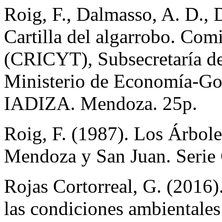
Roig, F., Dalmasso, A. D., D
Cartilla del algarrobo. Co
(CRICYT), Subsecretaría de
Ministerio de Economía-Go
IADIZA. Mendoza. 25p.
Roig, F. (1987). Los Árbole
Mendoza y San Juan. Serie C
Rojas Cortorreal, G. (2016)
las condiciones ambientales